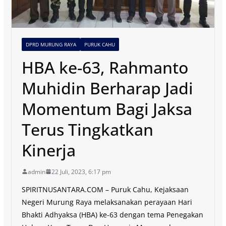
DPRD MURUNG RAYA
PURUK CAHU
HBA ke-63, Rahmanto
Muhidin Berharap Jadi
Momentum Bagi Jaksa
Terus Tingkatkan
Kinerja
admin
22 Juli, 2023, 6:17 pm
SPIRITNUSANTARA.COM – Puruk Cahu, Kejaksaan
Negeri Murung Raya melaksanakan perayaan Hari
Bhakti Adhyaksa (HBA) ke-63 dengan tema Penegakan