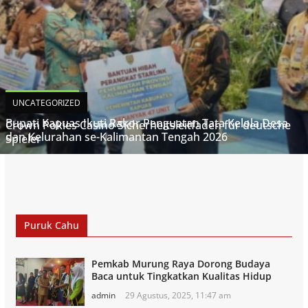
KUALA KAPUAS
UNCATEGORIZED
Bupati Kapuas Ikuti Rakor Penguatan Tata Kelola Desa
Crown Pokies Casino Sicherheitsleitfaden für deutsche
dan Kelurahan se-Kalimantan Tengah 2026
Spieler
Puruk Cahu
Pemkab Murung Raya Dorong Budaya
Baca untuk Tingkatkan Kualitas Hidup
admin
29 Agustus, 2025, 11:47 am