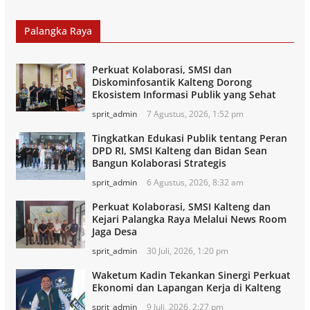
Palangka Raya
Perkuat Kolaborasi, SMSI dan
Diskominfosantik Kalteng Dorong
Ekosistem Informasi Publik yang Sehat
sprit_admin
7 Agustus, 2026, 1:52 pm
Tingkatkan Edukasi Publik tentang Peran
DPD RI, SMSI Kalteng dan Bidan Sean
Bangun Kolaborasi Strategis
sprit_admin
6 Agustus, 2026, 8:32 am
Perkuat Kolaborasi, SMSI Kalteng dan
Kejari Palangka Raya Melalui News Room
Jaga Desa
sprit_admin
30 Juli, 2026, 1:20 pm
Waketum Kadin Tekankan Sinergi Perkuat
Ekonomi dan Lapangan Kerja di Kalteng
sprit_admin
9 Juli, 2026, 2:27 pm