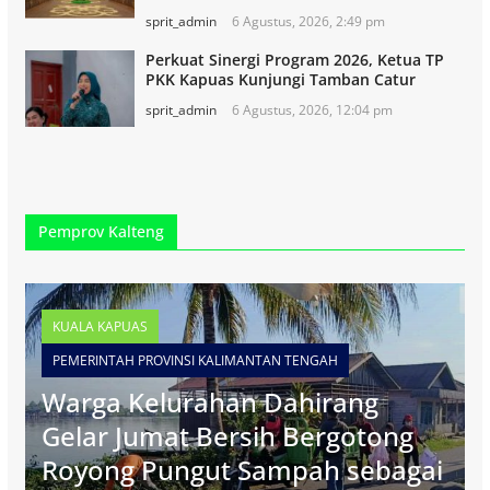
sprit_admin
6 Agustus, 2026, 2:49 pm
Perkuat Sinergi Program 2026, Ketua TP
PKK Kapuas Kunjungi Tamban Catur
sprit_admin
6 Agustus, 2026, 12:04 pm
Pemprov Kalteng
KUALA KAPUAS
PEMERINTAH PROVINSI KALIMANTAN TENGAH
Warga Kelurahan Dahirang
Gelar Jumat Bersih Bergotong
Royong Pungut Sampah sebagai