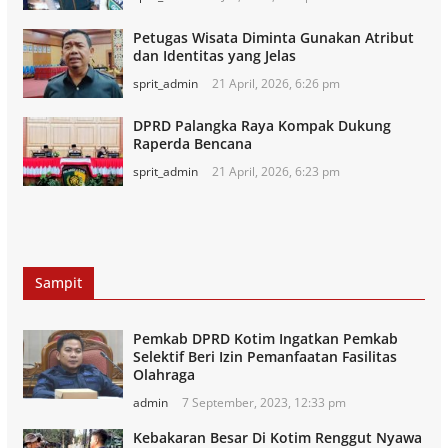
Petugas Wisata Diminta Gunakan Atribut
dan Identitas yang Jelas
sprit_admin
21 April, 2026, 6:26 pm
DPRD Palangka Raya Kompak Dukung
Raperda Bencana
sprit_admin
21 April, 2026, 6:23 pm
Sampit
Pemkab DPRD Kotim Ingatkan Pemkab
Selektif Beri Izin Pemanfaatan Fasilitas
Olahraga
admin
7 September, 2023, 12:33 pm
Kebakaran Besar Di Kotim Renggut Nyawa