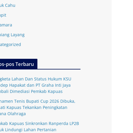
uk Cahu
pit
amara
iang Layang
ategorized
os-pos Terbaru
gketa Lahan Dan Status Hukum KSU
dep Hapakat dan PT Graha Inti Jaya
bali Dimediasi Pemkab Kapuas
namen Tenis Bupati Cup 2026 Dibuka,
ati Kapuas Tekankan Peningkatan
ana Olahraga
kab Kapuas Sinkronkan Ranperda LP2B
uk Lindungi Lahan Pertanian