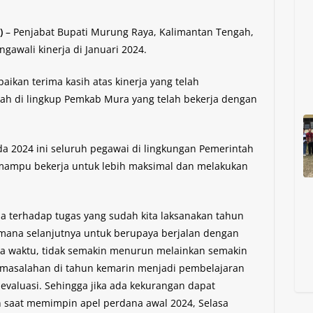
)
– Penjabat Bupati Murung Raya, Kalimantan Tengah,
wali kinerja di Januari 2024.
kan terima kasih atas kinerja yang telah
rah di lingkup Pemkab Mura yang telah bekerja dengan
 2024 ini seluruh pegawai di lingkungan Pemerintah
ampu bekerja untuk lebih maksimal dan melakukan
ja terhadap tugas yang sudah kita laksanakan tahun
imana selanjutnya untuk berupaya berjalan dengan
nya waktu, tidak semakin menurun melainkan semakin
rmasalahan di tahun kemarin menjadi pembelajaran
evaluasi. Sehingga jika ada kekurangan dapat
n saat memimpin apel perdana awal 2024, Selasa