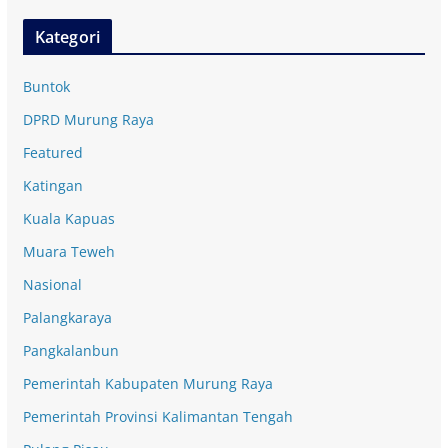
Kategori
Buntok
DPRD Murung Raya
Featured
Katingan
Kuala Kapuas
Muara Teweh
Nasional
Palangkaraya
Pangkalanbun
Pemerintah Kabupaten Murung Raya
Pemerintah Provinsi Kalimantan Tengah