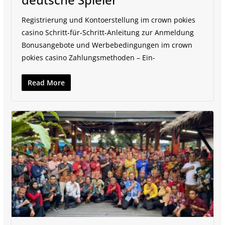
Registrierung und Kontoerstellung im crown pokies
casino Schritt‑für‑Schritt‑Anleitung zur Anmeldung
Bonusangebote und Werbebedingungen im crown
pokies casino Zahlungsmethoden – Ein-
Read More