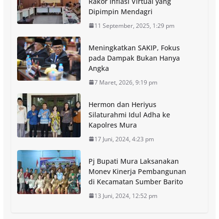
Rakor Inflasi Virtual yang
Dipimpin Mendagri
11 September, 2025, 1:29 pm
Meningkatkan SAKIP, Fokus
pada Dampak Bukan Hanya
Angka
7 Maret, 2026, 9:19 pm
Hermon dan Heriyus
Silaturahmi Idul Adha ke
Kapolres Mura
17 Juni, 2024, 4:23 pm
Pj Bupati Mura Laksanakan
Monev Kinerja Pembangunan
di Kecamatan Sumber Barito
13 Juni, 2024, 12:52 pm