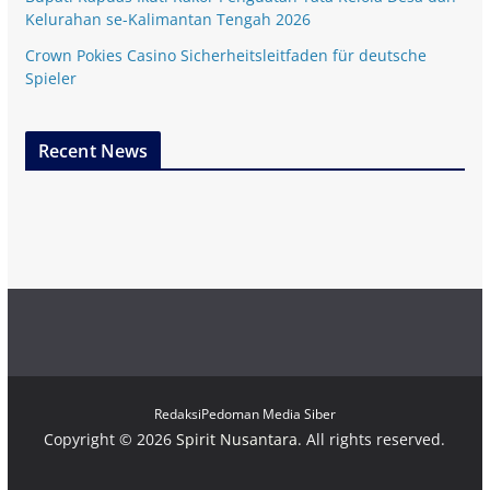
Kelurahan se-Kalimantan Tengah 2026
Crown Pokies Casino Sicherheitsleitfaden für deutsche
Spieler
Recent News
Redaksi
Pedoman Media Siber
Copyright © 2026
Spirit Nusantara
. All rights reserved.