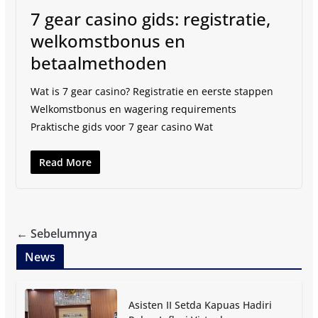
7 gear casino gids: registratie,
welkomstbonus en
betaalmethoden
Wat is 7 gear casino? Registratie en eerste stappen
Welkomstbonus en wagering requirements
Praktische gids voor 7 gear casino Wat
Read More
← Sebelumnya
News
Asisten II Setda Kapuas Hadiri