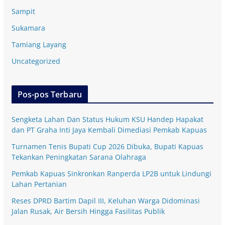
Sampit
Sukamara
Tamiang Layang
Uncategorized
Pos-pos Terbaru
Sengketa Lahan Dan Status Hukum KSU Handep Hapakat
dan PT Graha Inti Jaya Kembali Dimediasi Pemkab Kapuas
Turnamen Tenis Bupati Cup 2026 Dibuka, Bupati Kapuas
Tekankan Peningkatan Sarana Olahraga
Pemkab Kapuas Sinkronkan Ranperda LP2B untuk Lindungi
Lahan Pertanian
Reses DPRD Bartim Dapil III, Keluhan Warga Didominasi
Jalan Rusak, Air Bersih Hingga Fasilitas Publik