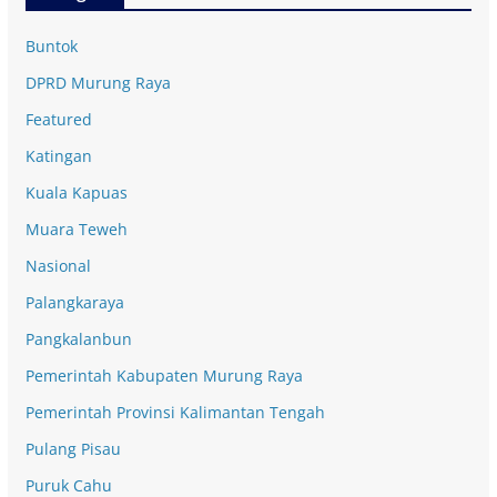
Buntok
DPRD Murung Raya
Featured
Katingan
Kuala Kapuas
Muara Teweh
Nasional
Palangkaraya
Pangkalanbun
Pemerintah Kabupaten Murung Raya
Pemerintah Provinsi Kalimantan Tengah
Pulang Pisau
Puruk Cahu