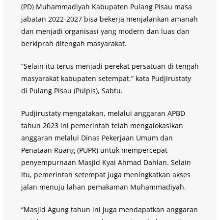
(PD) Muhammadiyah Kabupaten Pulang Pisau masa
jabatan 2022-2027 bisa bekerja menjalankan amanah
dan menjadi organisasi yang modern dan luas dan
berkiprah ditengah masyarakat.
“Selain itu terus menjadi perekat persatuan di tengah
masyarakat kabupaten setempat,” kata Pudjirustaty
di Pulang Pisau (Pulpis), Sabtu.
Pudjirustaty mengatakan, melalui anggaran APBD
tahun 2023 ini pemerintah telah mengalokasikan
anggaran melalui Dinas Pekerjaan Umum dan
Penataan Ruang (PUPR) untuk mempercepat
penyempurnaan Masjid Kyai Ahmad Dahlan. Selain
itu, pemerintah setempat juga meningkatkan akses
jalan menuju lahan pemakaman Muhammadiyah.
“Masjid Agung tahun ini juga mendapatkan anggaran