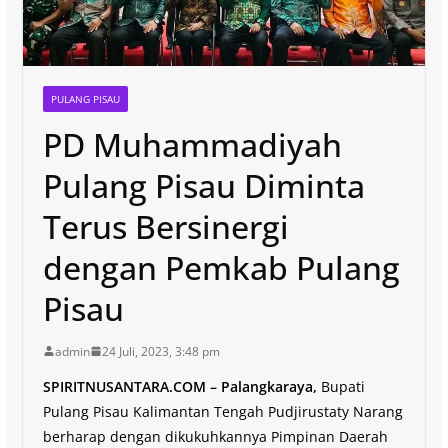
PULANG PISAU
PD Muhammadiyah
Pulang Pisau Diminta
Terus Bersinergi
dengan Pemkab Pulang
Pisau
admin
24 Juli, 2023, 3:48 pm
SPIRITNUSANTARA.COM – Palangkaraya,
Bupati
Pulang Pisau Kalimantan Tengah Pudjirustaty Narang
berharap dengan dikukuhkannya Pimpinan Daerah