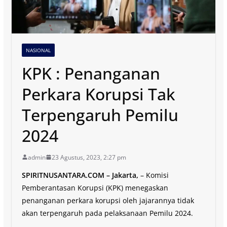
NASIONAL
KPK : Penanganan
Perkara Korupsi Tak
Terpengaruh Pemilu
2024
admin
23 Agustus, 2023, 2:27 pm
SPIRITNUSANTARA.COM – Jakarta,
– Komisi
Pemberantasan Korupsi (KPK) menegaskan
penanganan perkara korupsi oleh jajarannya tidak
akan terpengaruh pada pelaksanaan Pemilu 2024.