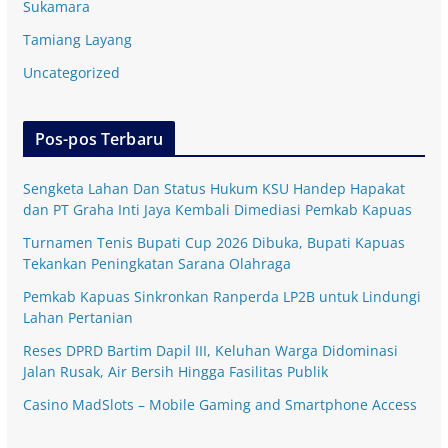
Sukamara
Tamiang Layang
Uncategorized
Pos-pos Terbaru
Sengketa Lahan Dan Status Hukum KSU Handep Hapakat
dan PT Graha Inti Jaya Kembali Dimediasi Pemkab Kapuas
Turnamen Tenis Bupati Cup 2026 Dibuka, Bupati Kapuas
Tekankan Peningkatan Sarana Olahraga
Pemkab Kapuas Sinkronkan Ranperda LP2B untuk Lindungi
Lahan Pertanian
Reses DPRD Bartim Dapil III, Keluhan Warga Didominasi
Jalan Rusak, Air Bersih Hingga Fasilitas Publik
Casino MadSlots – Mobile Gaming and Smartphone Access