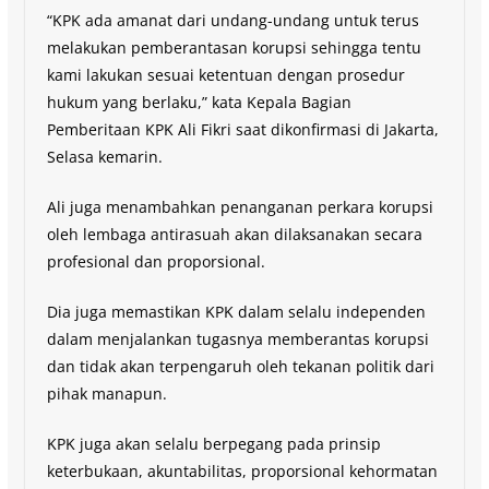
“KPK ada amanat dari undang-undang untuk terus
melakukan pemberantasan korupsi sehingga tentu
kami lakukan sesuai ketentuan dengan prosedur
hukum yang berlaku,” kata Kepala Bagian
Pemberitaan KPK Ali Fikri saat dikonfirmasi di Jakarta,
Selasa kemarin.
Ali juga menambahkan penanganan perkara korupsi
oleh lembaga antirasuah akan dilaksanakan secara
profesional dan proporsional.
Dia juga memastikan KPK dalam selalu independen
dalam menjalankan tugasnya memberantas korupsi
dan tidak akan terpengaruh oleh tekanan politik dari
pihak manapun.
KPK juga akan selalu berpegang pada prinsip
keterbukaan, akuntabilitas, proporsional kehormatan