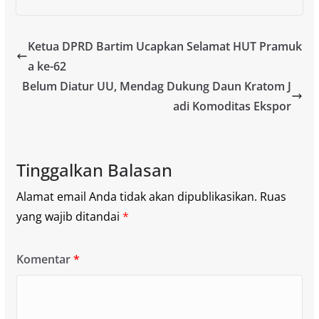
Ketua DPRD Bartim Ucapkan Selamat HUT Pramuk
a ke-62
Belum Diatur UU, Mendag Dukung Daun Kratom J
adi Komoditas Ekspor
Tinggalkan Balasan
Alamat email Anda tidak akan dipublikasikan.
Ruas
yang wajib ditandai
*
Komentar
*