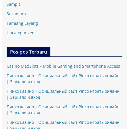
Sampit
Sukamara
Tamiang Layang
Uncategorized
Pos-pos Terbaru
Casino MadSlots – Mobile Gaming and Smartphone Access
Пинко казино – Официальный сайт Pinco играть онлайн
| Зеркало и вход
Пинко казино – Официальный сайт Pinco играть онлайн
| Зеркало и вход
Пинко казино – Официальный сайт Pinco играть онлайн
| Зеркало и вход
Пинко казино – Официальный сайт Pinco играть онлайн
| Зеркало и вход