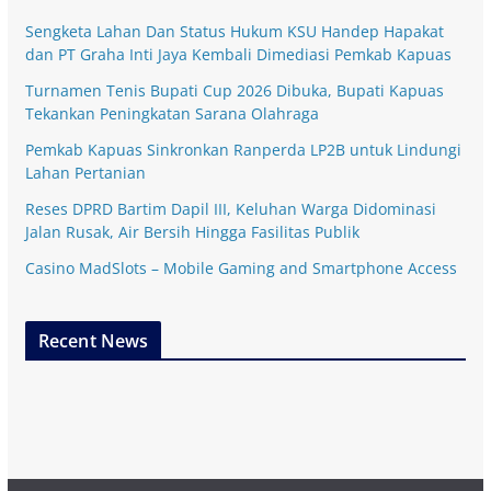
Sengketa Lahan Dan Status Hukum KSU Handep Hapakat
dan PT Graha Inti Jaya Kembali Dimediasi Pemkab Kapuas
Turnamen Tenis Bupati Cup 2026 Dibuka, Bupati Kapuas
Tekankan Peningkatan Sarana Olahraga
Pemkab Kapuas Sinkronkan Ranperda LP2B untuk Lindungi
Lahan Pertanian
Reses DPRD Bartim Dapil III, Keluhan Warga Didominasi
Jalan Rusak, Air Bersih Hingga Fasilitas Publik
Casino MadSlots – Mobile Gaming and Smartphone Access
Recent News