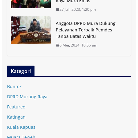
Raya Mura Emas
27 Juli, 2023, 1:20 pm
Anggota DPRD Mura Dukung
Pelayanan Terbaik Pemdes
Tanpa Batas Waktu
6 Mei, 2024, 10:56 am
Kategori
Buntok
DPRD Murung Raya
Featured
Katingan
Kuala Kapuas
Muara Teweh