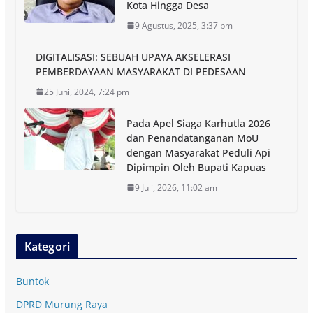
Kota Hingga Desa
9 Agustus, 2025, 3:37 pm
DIGITALISASI: SEBUAH UPAYA AKSELERASI
PEMBERDAYAAN MASYARAKAT DI PEDESAAN
25 Juni, 2024, 7:24 pm
Pada Apel Siaga Karhutla 2026
dan Penandatanganan MoU
dengan Masyarakat Peduli Api
Dipimpin Oleh Bupati Kapuas
9 Juli, 2026, 11:02 am
Kategori
Buntok
DPRD Murung Raya