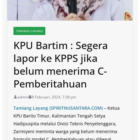
TAMIANG LAYANG
KPU Bartim : Segera
lapor ke KPPS jika
belum menerima C-
Pemberitahuan
admin
8 Februari, 2024, 7:38 pm
Tamiang Layang (SPIRITNUSANTARA.COM)
– Ketua
KPU Barito Timur, Kalimantan Tengah Setya
Hadipuspita melalui Divisi Teknis Penyelenggara,
Zarmiyeni meminta warga yang belum menerima
formulir model C. Pemberitahuan atau dikenal