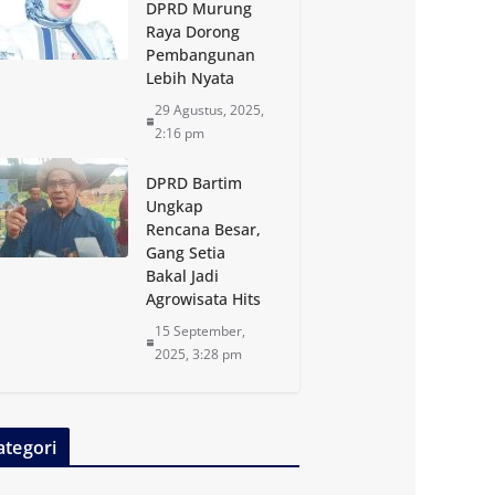
DPRD Murung
Raya Dorong
Pembangunan
Lebih Nyata
29 Agustus, 2025,
2:16 pm
DPRD Bartim
Ungkap
Rencana Besar,
Gang Setia
Bakal Jadi
Agrowisata Hits
15 September,
2025, 3:28 pm
ategori