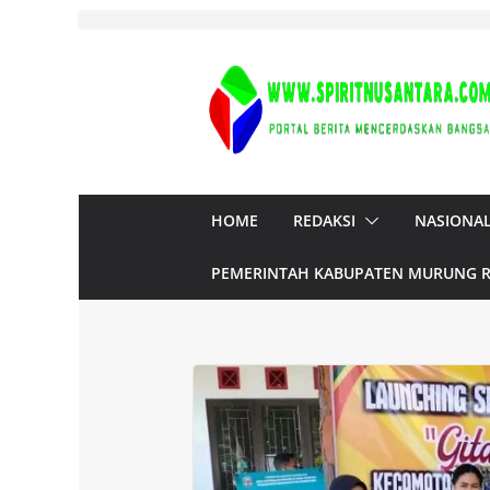
Skip
to
content
HOME
REDAKSI
NASIONA
PEMERINTAH KABUPATEN MURUNG 