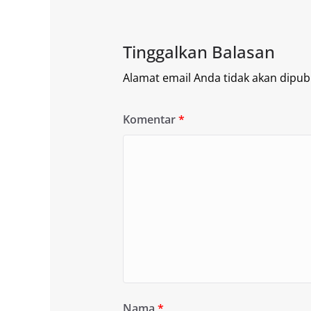
Tinggalkan Balasan
Alamat email Anda tidak akan dipubl
Komentar
*
Nama
*