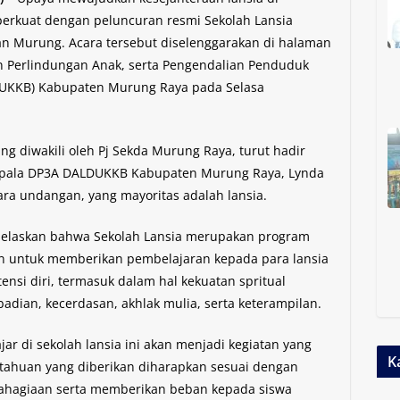
erkuat dengan peluncuran resmi Sekolah Lansia
an Murung. Acara tersebut diselenggarakan di halaman
Perlindungan Anak, serta Pengendalian Penduduk
UKKB) Kabupaten Murung Raya pada Selasa
ng diwakili oleh Pj Sekda Murung Raya, turut hadir
Kepala DP3A DALDUKKB Kabupaten Murung Raya, Lynda
 para undangan, yang mayoritas adalah lansia.
elaskan bahwa Sekolah Lansia merupakan program
an untuk memberikan pembelajaran kepada para lansia
nsi diri, termasuk dalam hal kekuatan spritual
adian, kecerdasan, akhlak mulia, serta keterampilan.
ar di sekolah lansia ini akan menjadi kegiatan yang
K
tahuan yang diberikan diharapkan sesuai dengan
hagiaan serta memberikan beban kepada siswa