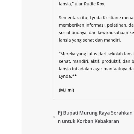
lansia,” ujar Rudie Roy.
Sementara itu, Lynda Kristiane men
memberikan informasi, pelatihan, d
sosial budaya, dan kewirausahaan k
lansia yang sehat dan mandiri.
“Mereka yang lulus dari sekolah lansia
sehat, mandiri, aktif, produktif, da
lansia ini adalah agar manfaatnya d
Lynda
.**
(M.Ilmi)
Pj Bupati Murung Raya Serahkan
n untuk Korban Kebakaran