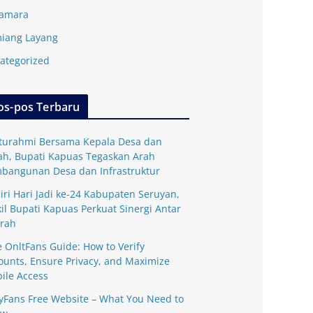
amara
iang Layang
ategorized
os-pos Terbaru
aturahmi Bersama Kepala Desa dan
ah, Bupati Kapuas Tegaskan Arah
bangunan Desa dan Infrastruktur
iri Hari Jadi ke-24 Kabupaten Seruyan,
il Bupati Kapuas Perkuat Sinergi Antar
rah
e OnltFans Guide: How to Verify
ounts, Ensure Privacy, and Maximize
ile Access
yFans Free Website – What You Need to