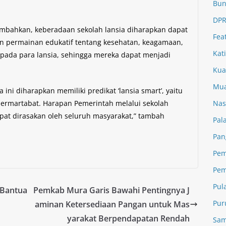
Bun
DPR
ambahkan, keberadaan sekolah lansia diharapkan dapat
Fea
an permainan edukatif tentang kesehatan, keagamaan,
Kat
epada para lansia, sehingga mereka dapat menjadi
Kua
Mua
 ini diharapkan memiliki predikat ‘lansia smart’, yaitu
n bermartabat. Harapan Pemerintah melalui sekolah
Nas
apat dirasakan oleh seluruh masyarakat,” tambah
Pal
Pan
Pem
Pem
Pul
 Bantua
Pemkab Mura Garis Bawahi Pentingnya J
Pur
aminan Ketersediaan Pangan untuk Mas
yarakat Berpendapatan Rendah
Sam