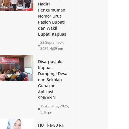
Hadiri
Pengumuman
Nomor Urut
Paslon Bupati
dan Wakil
Bupati Kapuas
23 September,
2024, 4:39 pm
Disarpustaka
Kapuas
Dampingi Desa
dan Sekolah
Gunakan
Aplikasi
SRIKANDI
19 Agustus, 2025,
3:36 pm
HUT ke-80 RI,