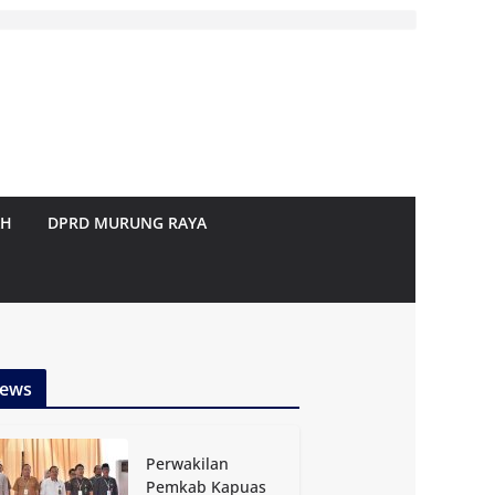
AH
DPRD MURUNG RAYA
ews
Perwakilan
Pemkab Kapuas