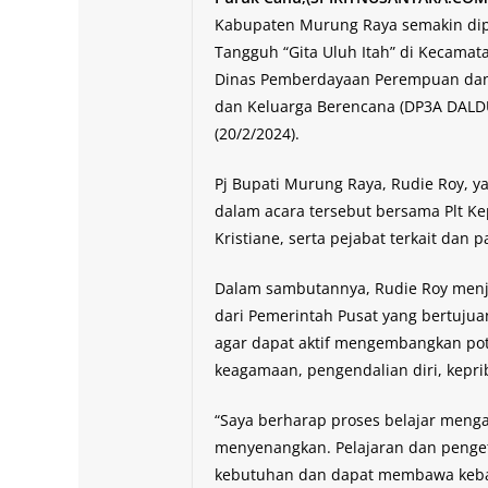
Kabupaten Murung Raya semakin dip
Tangguh “Gita Uluh Itah” di Kecamat
Dinas Pemberdayaan Perempuan dan 
dan Keluarga Berencana (DP3A DALD
(20/2/2024).
Pj Bupati Murung Raya, Rudie Roy, ya
dalam acara tersebut bersama Plt 
Kristiane, serta pejabat terkait dan
Dalam sambutannya, Rudie Roy menj
dari Pemerintah Pusat yang bertuju
agar dapat aktif mengembangkan pote
keagamaan, pengendalian diri, keprib
“Saya berharap proses belajar mengaj
menyenangkan. Pelajaran dan penge
kebutuhan dan dapat membawa keba