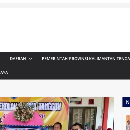
L
DAERAH
PEMERINTAH PROVINSI KALIMANTAN TENG
RAYA
N