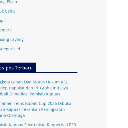
ang Pisau
uk Cahu
pit
amara
iang Layang
ategorized
os-pos Terbaru
gketa Lahan Dan Status Hukum KSU
dep Hapakat dan PT Graha Inti Jaya
bali Dimediasi Pemkab Kapuas
namen Tenis Bupati Cup 2026 Dibuka,
ati Kapuas Tekankan Peningkatan
ana Olahraga
kab Kapuas Sinkronkan Ranperda LP2B