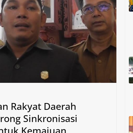
an Rakyat Daerah
ong Sinkronisasi
untuk Kemajuan