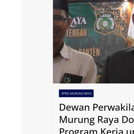
DPRD MURUNG RAYA
Dewan Perwakil
Murung Raya Dor
Program Kerja 