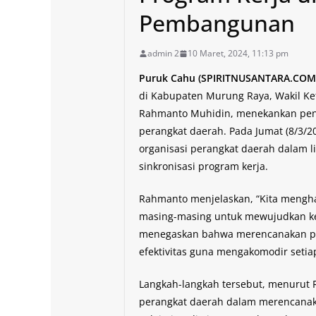
Pembangunan
admin 2
10 Maret, 2024, 11:13 pm
Puruk Cahu (SPIRITNUSANTARA.COM
di Kabupaten Murung Raya, Wakil Ket
Rahmanto Muhidin, menekankan penti
perangkat daerah. Pada Jumat (8/3
organisasi perangkat daerah dalam 
sinkronisasi program kerja.
Rahmanto menjelaskan, “Kita mengha
masing-masing untuk mewujudkan ke
menegaskan bahwa merencanakan pr
efektivitas guna mengakomodir setia
Langkah-langkah tersebut, menurut
perangkat daerah dalam merencana