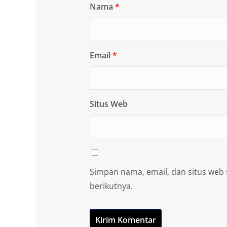
Nama
*
Email
*
Situs Web
Simpan nama, email, dan situs web
berikutnya.