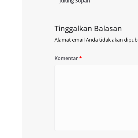
Juking Sopan
Tinggalkan Balasan
Alamat email Anda tidak akan dipubl
Komentar
*