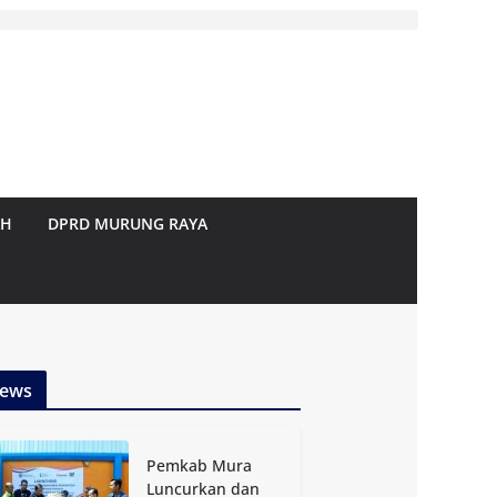
AH
DPRD MURUNG RAYA
ews
Pemkab Mura
Luncurkan dan