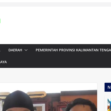
L
DAERAH
PEMERINTAH PROVINSI KALIMANTAN TENG
RAYA
N