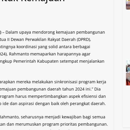
)
– Dalam upaya mendorong kemajuan pembangunan
ua II Dewan Perwakilan Rakyat Daerah (DPRD),
ngnya koordinasi yang solid antara berbagai
/2024), Rahmanto memaparkan harapannya agar
lingkup Pemerintah Kabupaten setempat menjalankan
rapkan mereka melakukan sinkronisasi program kerja
majuan pembangunan daerah tahun 2024 ini.” Dia
ogram harus mempertimbangkan aspek efisiensi dan
p ide dan aspirasi dengan baik oleh perangkat daerah.
 Rahmanto, seharusnya menjadi kewajiban bagi semua
kan dan merumuskan program prioritas pembangunan.