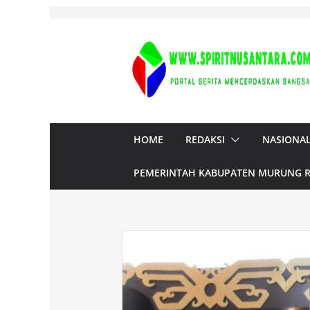
Skip
to
content
HOME
REDAKSI
NASIONA
PEMERINTAH KABUPATEN MURUNG 