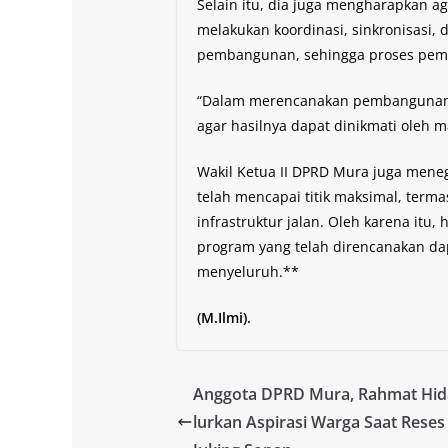
Selain itu, dia juga mengharapkan a
melakukan koordinasi, sinkronisasi, 
pembangunan, sehingga proses pemb
“Dalam merencanakan pembangunan,
agar hasilnya dapat dinikmati oleh 
Wakil Ketua II DPRD Mura juga me
telah mencapai titik maksimal, term
infrastruktur jalan. Oleh karena itu
program yang telah direncanakan dap
menyeluruh.**
(M.Ilmi).
Anggota DPRD Mura, Rahmat Hida
lurkan Aspirasi Warga Saat Reses