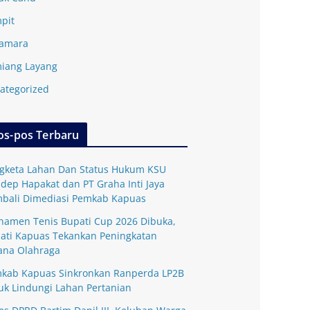
pit
amara
iang Layang
ategorized
os-pos Terbaru
gketa Lahan Dan Status Hukum KSU
dep Hapakat dan PT Graha Inti Jaya
bali Dimediasi Pemkab Kapuas
namen Tenis Bupati Cup 2026 Dibuka,
ati Kapuas Tekankan Peningkatan
ana Olahraga
kab Kapuas Sinkronkan Ranperda LP2B
uk Lindungi Lahan Pertanian