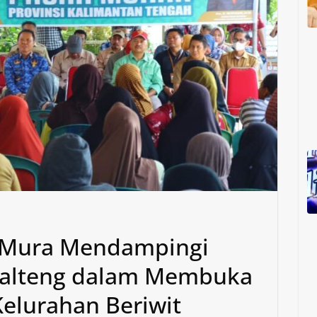
da Mura Mendampingi
 Kalteng dalam Membuka
Kelurahan Beriwit