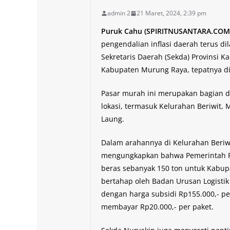
admin 2
21 Maret, 2024, 2:39 pm
Puruk Cahu (SPIRITNUSANTARA.COM)
pengendalian inflasi daerah terus d
Sekretaris Daerah (Sekda) Provinsi 
Kabupaten Murung Raya, tepatnya di 
Pasar murah ini merupakan bagian dar
lokasi, termasuk Kelurahan Beriwit
Laung.
Dalam arahannya di Kelurahan Beriw
mengungkapkan bahwa Pemerintah P
beras sebanyak 150 ton untuk Kabup
bertahap oleh Badan Urusan Logistik 
dengan harga subsidi Rp155.000,- pe
membayar Rp20.000,- per paket.