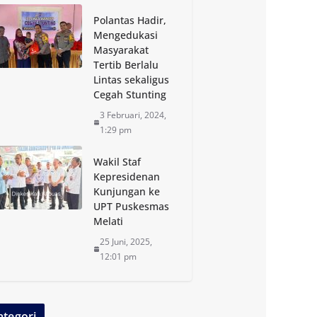
Polantas Hadir,
Mengedukasi
Masyarakat
Tertib Berlalu
Lintas sekaligus
Cegah Stunting
3 Februari, 2024,
1:29 pm
Wakil Staf
Kepresidenan
Kunjungan ke
UPT Puskesmas
Melati
25 Juni, 2025,
12:01 pm
ategori