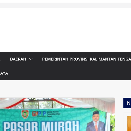
L
DAERAH
PEMERINTAH PROVINSI KALIMANTAN TENG
RAYA
N