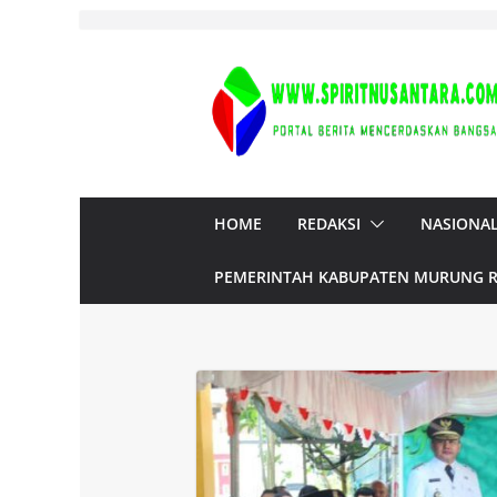
Skip
to
content
HOME
REDAKSI
NASIONA
PEMERINTAH KABUPATEN MURUNG 