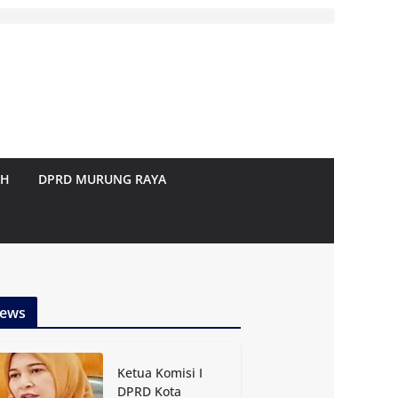
AH
DPRD MURUNG RAYA
ews
Ketua Komisi I
DPRD Kota