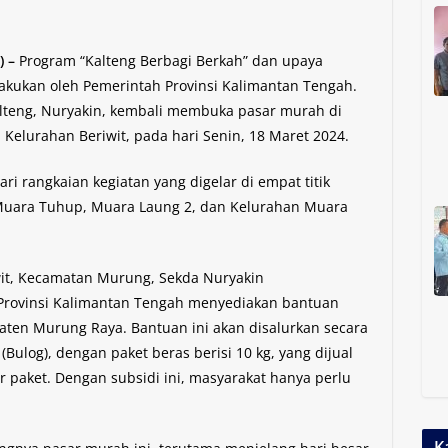
 –
Program “Kalteng Berbagi Berkah” dan upaya
ilakukan oleh Pemerintah Provinsi Kalimantan Tengah.
Kalteng, Nuryakin, kembali membuka pasar murah di
Kelurahan Beriwit, pada hari Senin, 18 Maret 2024.
i rangkaian kegiatan yang digelar di empat titik
, Muara Tuhup, Muara Laung 2, dan Kelurahan Muara
it, Kecamatan Murung, Sekda Nuryakin
rovinsi Kalimantan Tengah menyediakan bantuan
aten Murung Raya. Bantuan ini akan disalurkan secara
(Bulog), dengan paket beras berisi 10 kg, yang dijual
r paket. Dengan subsidi ini, masyarakat hanya perlu
K