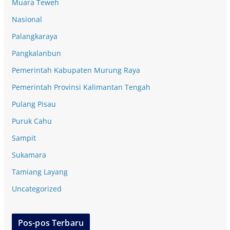
Muara Teweh
Nasional
Palangkaraya
Pangkalanbun
Pemerintah Kabupaten Murung Raya
Pemerintah Provinsi Kalimantan Tengah
Pulang Pisau
Puruk Cahu
Sampit
Sukamara
Tamiang Layang
Uncategorized
Pos-pos Terbaru