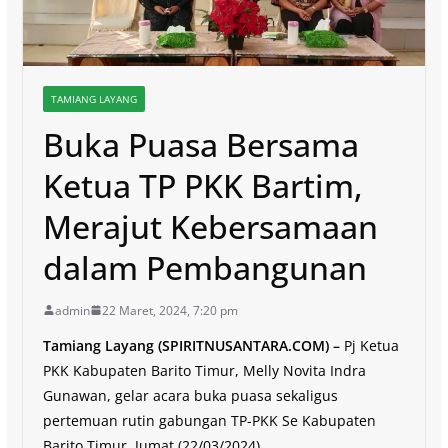
TAMIANG LAYANG
Buka Puasa Bersama
Ketua TP PKK Bartim,
Merajut Kebersamaan
dalam Pembangunan
admin
22 Maret, 2024, 7:20 pm
Tamiang Layang (SPIRITNUSANTARA.COM) –
Pj Ketua
PKK Kabupaten Barito Timur, Melly Novita Indra
Gunawan, gelar acara buka puasa sekaligus
pertemuan rutin gabungan TP-PKK Se Kabupaten
Barito Timur, Jumat (22/03/2024).