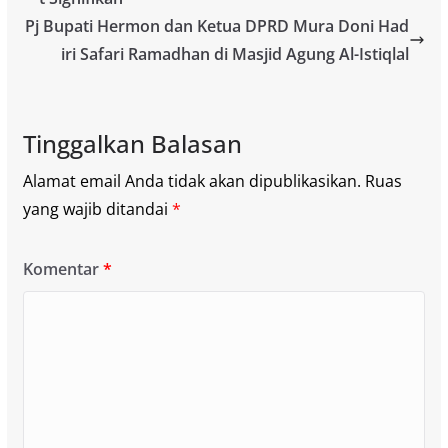
Pj Bupati Hermon dan Ketua DPRD Mura Doni Had
iri Safari Ramadhan di Masjid Agung Al-Istiqlal
Tinggalkan Balasan
Alamat email Anda tidak akan dipublikasikan.
Ruas
yang wajib ditandai
*
Komentar
*