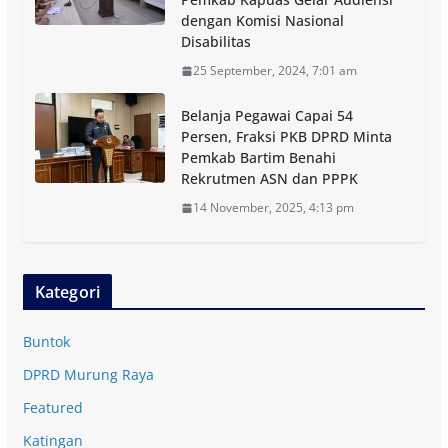
dengan Komisi Nasional
Disabilitas
25 September, 2024, 7:01 am
Belanja Pegawai Capai 54
Persen, Fraksi PKB DPRD Minta
Pemkab Bartim Benahi
Rekrutmen ASN dan PPPK
14 November, 2025, 4:13 pm
Kategori
Buntok
DPRD Murung Raya
Featured
Katingan