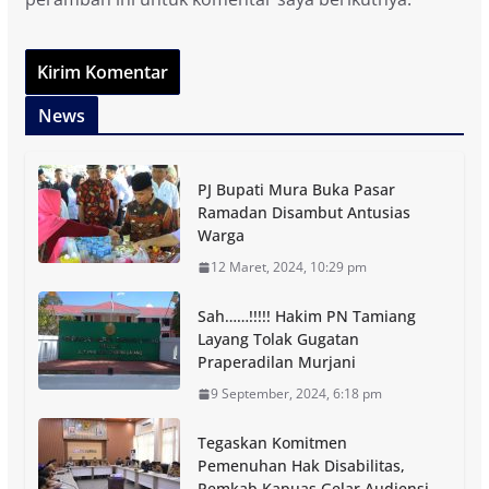
News
PJ Bupati Mura Buka Pasar
Ramadan Disambut Antusias
Warga
12 Maret, 2024, 10:29 pm
Sah……!!!!! Hakim PN Tamiang
Layang Tolak Gugatan
Praperadilan Murjani
9 September, 2024, 6:18 pm
Tegaskan Komitmen
Pemenuhan Hak Disabilitas,
Pemkab Kapuas Gelar Audiensi