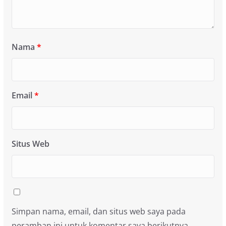
Nama
*
Email
*
Situs Web
Simpan nama, email, dan situs web saya pada
peramban ini untuk komentar saya berikutnya.