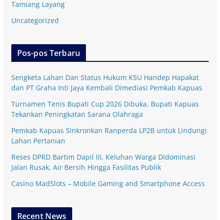
Tamiang Layang
Uncategorized
Pos-pos Terbaru
Sengketa Lahan Dan Status Hukum KSU Handep Hapakat
dan PT Graha Inti Jaya Kembali Dimediasi Pemkab Kapuas
Turnamen Tenis Bupati Cup 2026 Dibuka, Bupati Kapuas
Tekankan Peningkatan Sarana Olahraga
Pemkab Kapuas Sinkronkan Ranperda LP2B untuk Lindungi
Lahan Pertanian
Reses DPRD Bartim Dapil III, Keluhan Warga Didominasi
Jalan Rusak, Air Bersih Hingga Fasilitas Publik
Casino MadSlots – Mobile Gaming and Smartphone Access
Recent News