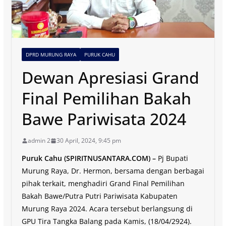
DPRD MURUNG RAYA
PURUK CAHU
Dewan Apresiasi Grand
Final Pemilihan Bakah
Bawe Pariwisata 2024
admin 2
30 April, 2024, 9:45 pm
Puruk Cahu (SPIRITNUSANTARA.COM) –
Pj Bupati
Murung Raya, Dr. Hermon, bersama dengan berbagai
pihak terkait, menghadiri Grand Final Pemilihan
Bakah Bawe/Putra Putri Pariwisata Kabupaten
Murung Raya 2024. Acara tersebut berlangsung di
GPU Tira Tangka Balang pada Kamis, (18/04/2924).