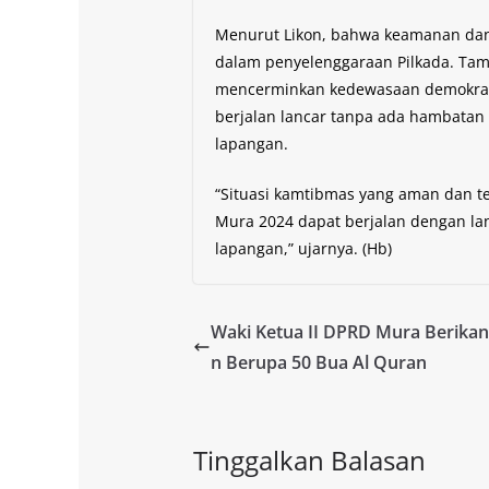
Menurut Likon, bahwa keamanan dan 
dalam penyelenggaraan Pilkada. Tamb
mencerminkan kedewasaan demokrasi
berjalan lancar tanpa ada hambatan
lapangan.
“Situasi kamtibmas yang aman dan t
Mura 2024 dapat berjalan dengan la
lapangan,” ujarnya. (Hb)
Waki Ketua II DPRD Mura Berika
n Berupa 50 Bua Al Quran
Tinggalkan Balasan