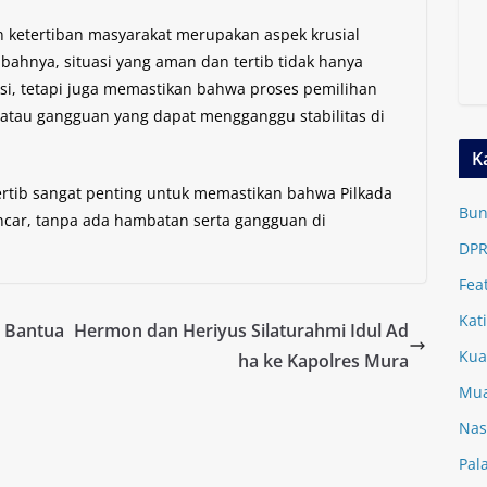
ketertiban masyarakat merupakan aspek krusial
ahnya, situasi yang aman dan tertib tidak hanya
, tetapi juga memastikan bahwa proses pemilihan
 atau gangguan yang dapat mengganggu stabilitas di
K
ertib sangat penting untuk memastikan bahwa Pilkada
Bun
ncar, tanpa ada hambatan serta gangguan di
DPR
Fea
Kat
n Bantua
Hermon dan Heriyus Silaturahmi Idul Ad
Kua
ha ke Kapolres Mura
Mua
Nas
Pal