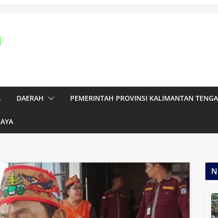
L
DAERAH
PEMERINTAH PROVINSI KALIMANTAN TENG
RAYA
N