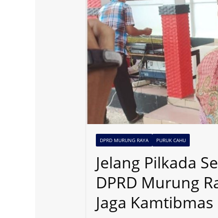
DPRD MURUNG RAYA
PURUK CAHU
Jelang Pilkada S
DPRD Murung Ra
Jaga Kamtibmas