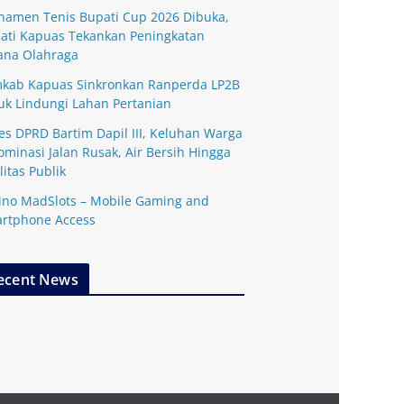
namen Tenis Bupati Cup 2026 Dibuka,
ati Kapuas Tekankan Peningkatan
ana Olahraga
kab Kapuas Sinkronkan Ranperda LP2B
uk Lindungi Lahan Pertanian
es DPRD Bartim Dapil III, Keluhan Warga
ominasi Jalan Rusak, Air Bersih Hingga
litas Publik
ino MadSlots – Mobile Gaming and
rtphone Access
ecent News