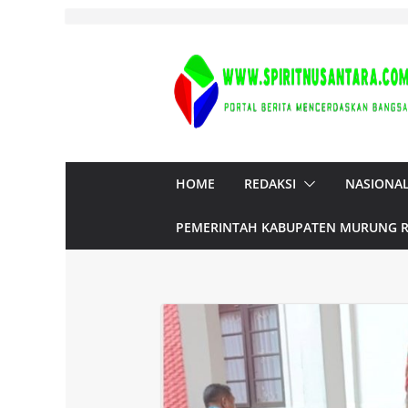
Skip
to
content
HOME
REDAKSI
NASIONA
PEMERINTAH KABUPATEN MURUNG 