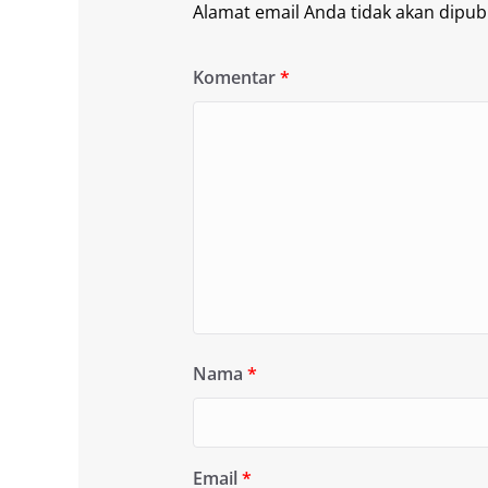
Alamat email Anda tidak akan dipubl
Komentar
*
Nama
*
Email
*