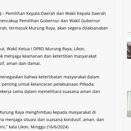
)
– Pemilihan Kepala Daerah dan Wakil Kepala Daerah
g mencakup Pemilihan Gubernur dan Wakil Gubernur
aerah, termasuk Murung Raya, akan segera dilaksanakan
, Wakil Ketua I DPRD Murung Raya, Likon,
k menjaga keamanan dan ketertiban masyarakat
usif, aman dan damai.
tu menegaskan bahwa keterlibatan masyarakat dalam
t penting untuk kelancaran pelaksanaan Pilkada.
bekerja sama dalam memelihara suasana aman dan
 Murung Raya menghimbau kepada masyarakat di
a menjaga situasi dan suasana kondusif, aman, dan
ni,” kata Likon, Minggu (16/6/2024)