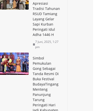
Apresiasi
Tradisi Tahunan
RSUD Tamiang
Layang Gelar
Sapi Kurban
Peringati Idul
Adha 1446 H
7 Juni, 2025, 1:27
pm
Simbol
Pemukulan
Gong Sebagai
Tanda Resmi Di
Buka Festival
BudayaTingang
Menteng
Panunjung
Tarung
Peringati Hari
Jadi Kabupaten