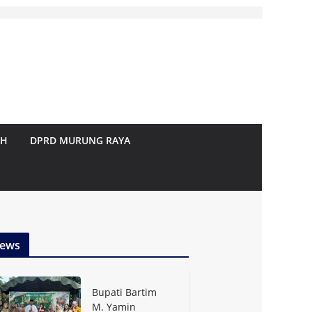
AH
DPRD MURUNG RAYA
ews
Bupati Bartim
M. Yamin