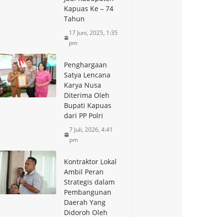
Kapuas Ke – 74
Tahun
17 Juni, 2025, 1:35
pm
Penghargaan
Satya Lencana
Karya Nusa
Diterima Oleh
Bupati Kapuas
dari PP Polri
7 Juli, 2026, 4:41
pm
Kontraktor Lokal
Ambil Peran
Strategis dalam
Pembangunan
Daerah Yang
Didoroh Oleh