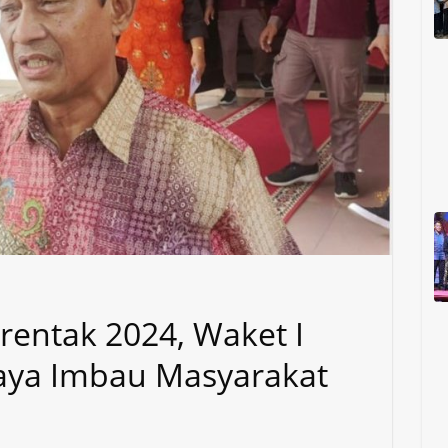
erentak 2024, Waket I
ya Imbau Masyarakat