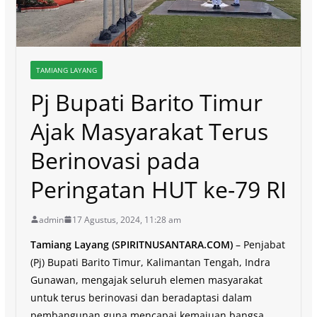
TAMIANG LAYANG
Pj Bupati Barito Timur
Ajak Masyarakat Terus
Berinovasi pada
Peringatan HUT ke-79 RI
admin
17 Agustus, 2024, 11:28 am
Tamiang Layang (SPIRITNUSANTARA.COM)
– Penjabat
(Pj) Bupati Barito Timur, Kalimantan Tengah, Indra
Gunawan, mengajak seluruh elemen masyarakat
untuk terus berinovasi dan beradaptasi dalam
pembangunan guna mencapai kemajuan bangsa.