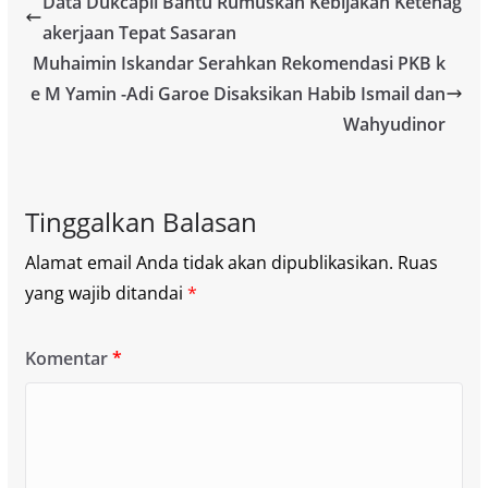
Data Dukcapil Bantu Rumuskan Kebijakan Ketenag
akerjaan Tepat Sasaran
Muhaimin Iskandar Serahkan Rekomendasi PKB k
e M Yamin -Adi Garoe Disaksikan Habib Ismail dan
Wahyudinor
Tinggalkan Balasan
Alamat email Anda tidak akan dipublikasikan.
Ruas
yang wajib ditandai
*
Komentar
*