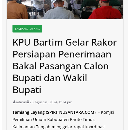
TAMIANG LAYANG
KPU Bartim Gelar Rakor
Persiapan Penerimaan
Bakal Pasangan Calon
Bupati dan Wakil
Bupati
admin
23 Agustus, 2024, 6:14 pm
Tamiang Layang (SPIRITNUSANTARA.COM)
– Komjsi
Pemilihan Umum Kabupaten Barito Timur,
Kalimantan Tengah menggelar rapat koordinasi