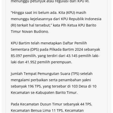
menunggu petunjuk atau regulasi dari KPU RI.
“Hingga saat ini belum ada. Kita (KPU) masih
menunggu kejelasannya dari KPU Republik Indonesia
(RI) terkait hal tersebut,” kata Plh Ketua KPU Barito
Timur Novan Budiono.
KPU Bartim telah menetapkan Daftar Pemilih
Sementara (DPS) pada Pilkada Bartim 2024 sebanyak
85.097 pemilih, yang terdiri dari 43.145 pemilih laki-
laki dan 41.952 pemilih perempuan.
Jumlah Tempat Pemungutan Suara (TPS) setelah
mengalami perbaikan serta penambahan yakni
sebanyak 196 TPS, yang tersebar di 103 Desa di 10
Kecamatan se-Kabupaten Barito Timur.
Pada Kecamatan Dusun Timur sebanyak 44 TPS,
Kecamatan Benua Lima 11 TPS, Kecamatan