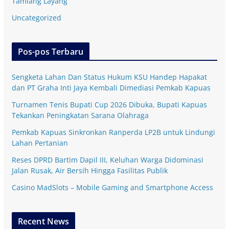
Tamiang Layang
Uncategorized
Pos-pos Terbaru
Sengketa Lahan Dan Status Hukum KSU Handep Hapakat
dan PT Graha Inti Jaya Kembali Dimediasi Pemkab Kapuas
Turnamen Tenis Bupati Cup 2026 Dibuka, Bupati Kapuas
Tekankan Peningkatan Sarana Olahraga
Pemkab Kapuas Sinkronkan Ranperda LP2B untuk Lindungi
Lahan Pertanian
Reses DPRD Bartim Dapil III, Keluhan Warga Didominasi
Jalan Rusak, Air Bersih Hingga Fasilitas Publik
Casino MadSlots – Mobile Gaming and Smartphone Access
Recent News