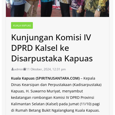
KUALA KAPUAS
Kunjungan Komisi IV
DPRD Kalsel ke
Disarpustaka Kapuas
admin
11 Oktober, 2024, 12:31 pm
Kuala Kapuas (SPIRITNUSANTARA.COM)
– Kepala
Dinas Kearsipan dan Perpustakaan (Kadisarpustaka)
Kapuas, H. Suwarno Muriyat, menyambut
kedatangan rombongan Komisi IV DPRD Provinsi
Kalimantan Selatan (Kalsel) pada Jumat (11/10) pagi
di Rumah Betang Bukit Ngalangkang Kuala Kapuas.