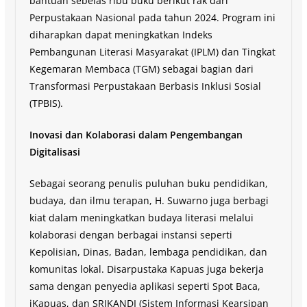
bantuan sebelas ribu buku berikut rak dari
Perpustakaan Nasional pada tahun 2024. Program ini
diharapkan dapat meningkatkan Indeks
Pembangunan Literasi Masyarakat (IPLM) dan Tingkat
Kegemaran Membaca (TGM) sebagai bagian dari
Transformasi Perpustakaan Berbasis Inklusi Sosial
(TPBIS).
Inovasi dan Kolaborasi dalam Pengembangan
Digitalisasi
Sebagai seorang penulis puluhan buku pendidikan,
budaya, dan ilmu terapan, H. Suwarno juga berbagi
kiat dalam meningkatkan budaya literasi melalui
kolaborasi dengan berbagai instansi seperti
Kepolisian, Dinas, Badan, lembaga pendidikan, dan
komunitas lokal. Disarpustaka Kapuas juga bekerja
sama dengan penyedia aplikasi seperti Spot Baca,
iKapuas, dan SRIKANDI (Sistem Informasi Kearsipan