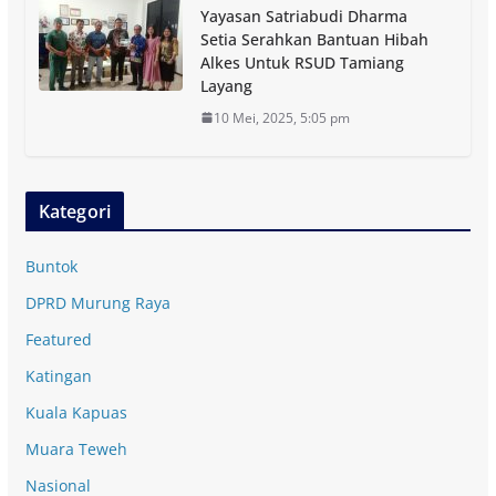
Yayasan Satriabudi Dharma
Setia Serahkan Bantuan Hibah
Alkes Untuk RSUD Tamiang
Layang
10 Mei, 2025, 5:05 pm
Kategori
Buntok
DPRD Murung Raya
Featured
Katingan
Kuala Kapuas
Muara Teweh
Nasional