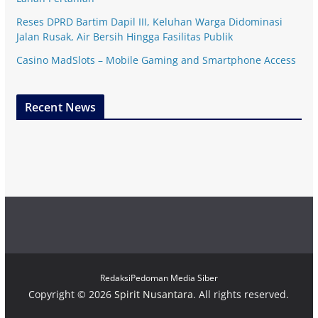
Reses DPRD Bartim Dapil III, Keluhan Warga Didominasi
Jalan Rusak, Air Bersih Hingga Fasilitas Publik
Casino MadSlots – Mobile Gaming and Smartphone Access
Recent News
Redaksi
Pedoman Media Siber
Copyright © 2026
Spirit Nusantara
. All rights reserved.