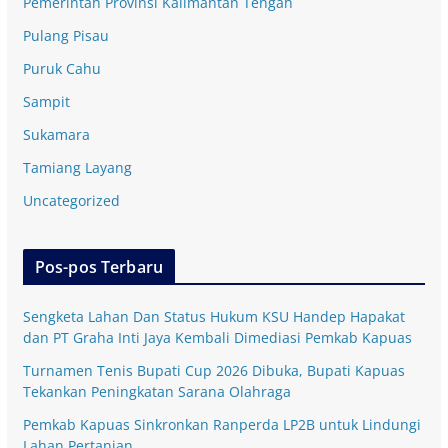
Pemerintah Provinsi Kalimantan Tengah
Pulang Pisau
Puruk Cahu
Sampit
Sukamara
Tamiang Layang
Uncategorized
Pos-pos Terbaru
Sengketa Lahan Dan Status Hukum KSU Handep Hapakat
dan PT Graha Inti Jaya Kembali Dimediasi Pemkab Kapuas
Turnamen Tenis Bupati Cup 2026 Dibuka, Bupati Kapuas
Tekankan Peningkatan Sarana Olahraga
Pemkab Kapuas Sinkronkan Ranperda LP2B untuk Lindungi
Lahan Pertanian