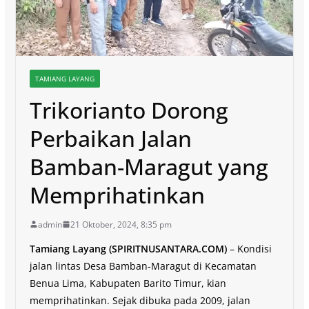
TAMIANG LAYANG
Trikorianto Dorong
Perbaikan Jalan
Bamban-Maragut yang
Memprihatinkan
admin
21 Oktober, 2024, 8:35 pm
Tamiang Layang
(SPIRITNUSANTARA.COM)
– Kondisi
jalan lintas Desa Bamban-Maragut di Kecamatan
Benua Lima, Kabupaten Barito Timur, kian
memprihatinkan. Sejak dibuka pada 2009, jalan