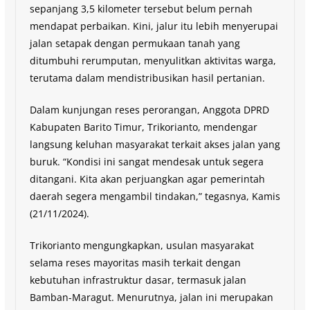
sepanjang 3,5 kilometer tersebut belum pernah
mendapat perbaikan. Kini, jalur itu lebih menyerupai
jalan setapak dengan permukaan tanah yang
ditumbuhi rerumputan, menyulitkan aktivitas warga,
terutama dalam mendistribusikan hasil pertanian.
Dalam kunjungan reses perorangan, Anggota DPRD
Kabupaten Barito Timur, Trikorianto, mendengar
langsung keluhan masyarakat terkait akses jalan yang
buruk. “Kondisi ini sangat mendesak untuk segera
ditangani. Kita akan perjuangkan agar pemerintah
daerah segera mengambil tindakan,” tegasnya, Kamis
(21/11/2024).
Trikorianto mengungkapkan, usulan masyarakat
selama reses mayoritas masih terkait dengan
kebutuhan infrastruktur dasar, termasuk jalan
Bamban-Maragut. Menurutnya, jalan ini merupakan