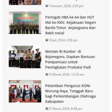
14 Januari, 2026, 2:03 pm
Peringati HBA ke-64 dan HUT
IAD ke-XXIV, Kejaksaan Negeri
Barito Timur Anjangsana dan
Bakti sosial
18 Juli, 2024, 2:09 pm
Mentan RI Kunker di
Bojonegoro, Siapkan Bantuan
Pompanisasi untuk
Peningkatan Produksi Padi
19 Maret, 2024, 12:23 am
Pelantikan Pengurus KONI
Murung Raya, Tonggak Baru
bagi Perkembangan Olahraga
Kabupaten
27 Maret, 2024, 8:48 pm