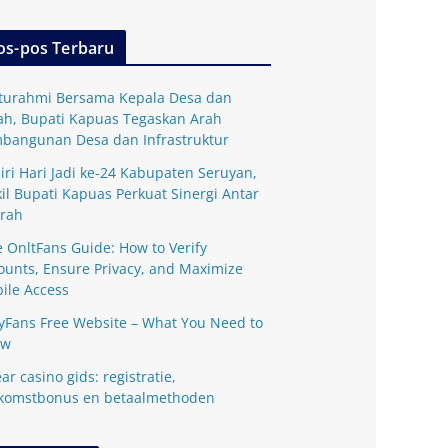
os-pos Terbaru
aturahmi Bersama Kepala Desa dan
ah, Bupati Kapuas Tegaskan Arah
bangunan Desa dan Infrastruktur
iri Hari Jadi ke-24 Kabupaten Seruyan,
il Bupati Kapuas Perkuat Sinergi Antar
rah
e OnltFans Guide: How to Verify
ounts, Ensure Privacy, and Maximize
ile Access
yFans Free Website – What You Need to
ow
ar casino gids: registratie,
komstbonus en betaalmethoden