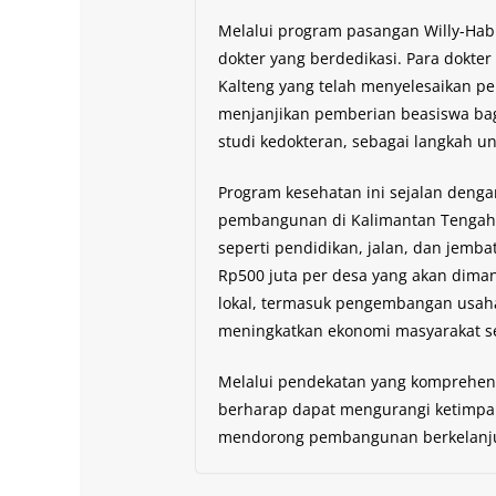
Melalui program pasangan Willy-Habi
dokter yang berdedikasi. Para dokter
Kalteng yang telah menyelesaikan pe
menjanjikan pemberian beasiswa b
studi kedokteran, sebagai langkah u
Program kesehatan ini sejalan deng
pembangunan di Kalimantan Tengah, 
seperti pendidikan, jalan, dan jemba
Rp500 juta per desa yang akan dim
lokal, termasuk pengembangan usaha
meningkatkan ekonomi masyarakat s
Melalui pendekatan yang komprehensi
berharap dapat mengurangi ketimpa
mendorong pembangunan berkelanjut