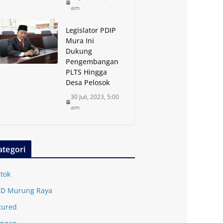
am
Legislator PDIP
Mura Ini
Dukung
Pengembangan
PLTS Hingga
Desa Pelosok
30 Juli, 2023, 5:00
am
ategori
tok
D Murung Raya
tured