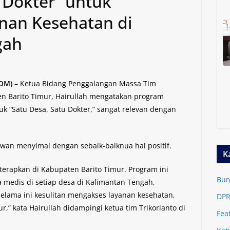
 Dokter” untuk
nan Kesehatan di
gah
COM)
– Ketua Bidang Penggalangan Massa Tim
n Barito Timur, Hairullah mengatakan program
uk “Satu Desa, Satu Dokter,” sangat relevan dengan
awan menyimal dengan sebaik-baiknua hal positif.
K
diterapkan di Kabupaten Barito Timur. Program ini
Bun
 medis di setiap desa di Kalimantan Tengah,
selama ini kesulitan mengakses layanan kesehatan,
DPR
r,” kata Hairullah didampingi ketua tim Trikorianto di
Fea