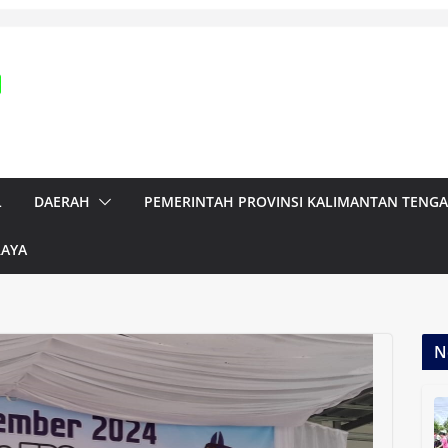
L
DAERAH
PEMERINTAH PROVINSI KALIMANTAN TENG
RAYA
N