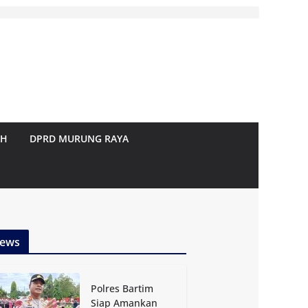
AH
DPRD MURUNG RAYA
ews
Polres Bartim
Siap Amankan