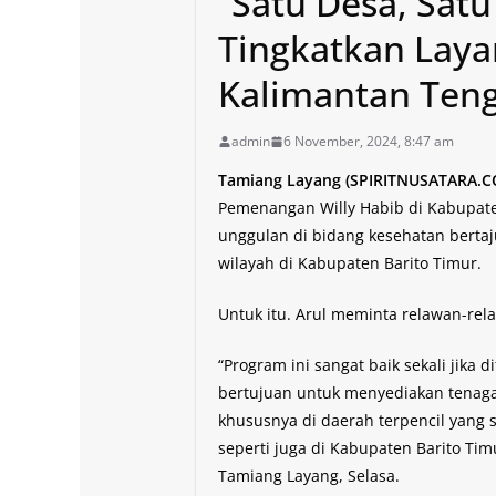
“Satu Desa, Satu
Tingkatkan Laya
Kalimantan Ten
admin
6 November, 2024, 8:47 am
Tamiang Layang (SPIRITNUSATARA.
Pemenangan Willy Habib di Kabupate
unggulan di bidang kesehatan bertaj
wilayah di Kabupaten Barito Timur.
Untuk itu. Arul meminta relawan-rel
“Program ini sangat baik sekali jika 
bertujuan untuk menyediakan tenaga
khususnya di daerah terpencil yang 
seperti juga di Kabupaten Barito Timu
Tamiang Layang, Selasa.