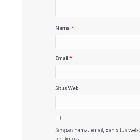
Nama
*
Email
*
Situs Web
Simpan nama, email, dan situs web
berikutnya.