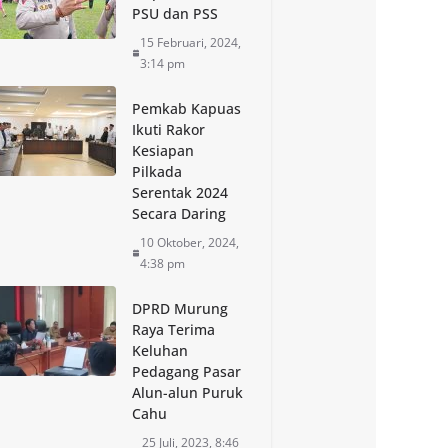
PSU dan PSS
15 Februari, 2024,
3:14 pm
Pemkab Kapuas
Ikuti Rakor
Kesiapan
Pilkada
Serentak 2024
Secara Daring
10 Oktober, 2024,
4:38 pm
DPRD Murung
Raya Terima
Keluhan
Pedagang Pasar
Alun-alun Puruk
Cahu
25 Juli, 2023, 8:46