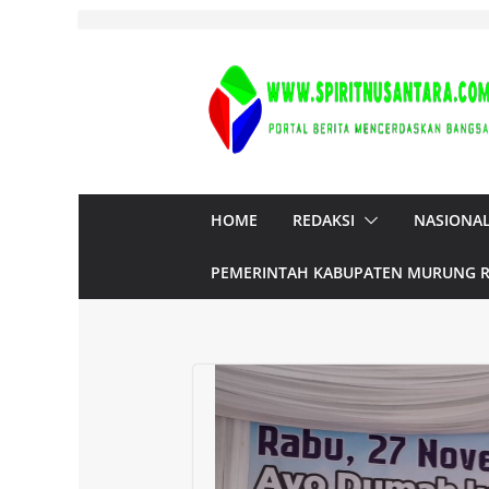
Skip
to
content
HOME
REDAKSI
NASIONA
PEMERINTAH KABUPATEN MURUNG 