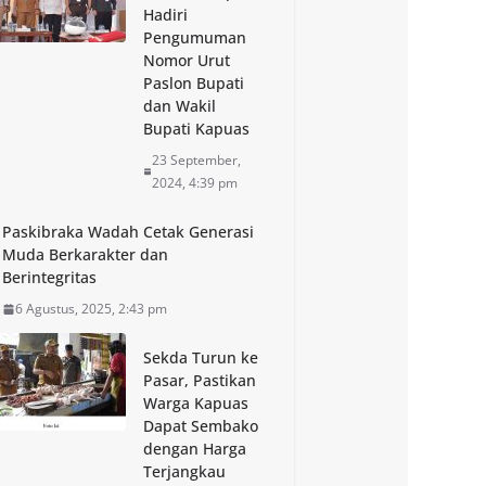
Hadiri
Pengumuman
Nomor Urut
Paslon Bupati
dan Wakil
Bupati Kapuas
23 September,
2024, 4:39 pm
Paskibraka Wadah Cetak Generasi
Muda Berkarakter dan
Berintegritas
6 Agustus, 2025, 2:43 pm
Sekda Turun ke
Pasar, Pastikan
Warga Kapuas
Dapat Sembako
dengan Harga
Terjangkau