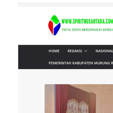
Skip
to
content
HOME
REDAKSI
NASIONA
PEMERINTAH KABUPATEN MURUNG 