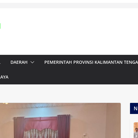
L
DAERAH
PEMERINTAH PROVINSI KALIMANTAN TENG
RAYA
N