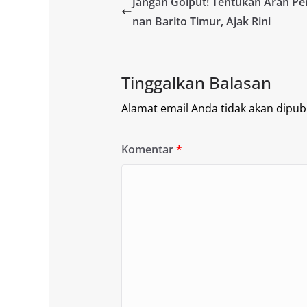
Jangan Golput! Tentukan Arah 
nan Barito Timur, Ajak Rini
Tinggalkan Balasan
Alamat email Anda tidak akan dipubl
Komentar
*