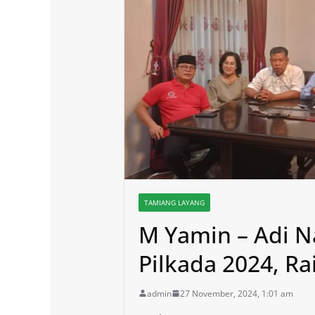
TAMIANG LAYANG
M Yamin – Adi 
Pilkada 2024, Ra
admin
27 November, 2024, 1:01 am