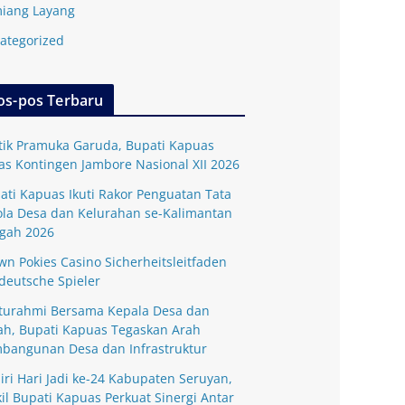
iang Layang
ategorized
os-pos Terbaru
tik Pramuka Garuda, Bupati Kapuas
as Kontingen Jambore Nasional XII 2026
ati Kapuas Ikuti Rakor Penguatan Tata
ola Desa dan Kelurahan se-Kalimantan
gah 2026
wn Pokies Casino Sicherheitsleitfaden
 deutsche Spieler
aturahmi Bersama Kepala Desa dan
ah, Bupati Kapuas Tegaskan Arah
bangunan Desa dan Infrastruktur
iri Hari Jadi ke-24 Kabupaten Seruyan,
il Bupati Kapuas Perkuat Sinergi Antar