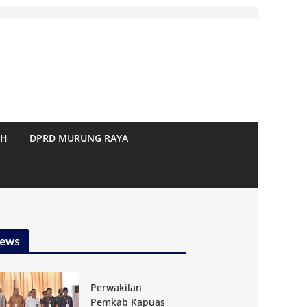
AH
DPRD MURUNG RAYA
ews
Perwakilan
Pemkab Kapuas