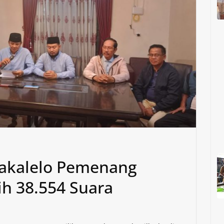
Nakalelo Pemenang
ih 38.554 Suara