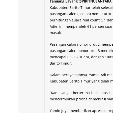
Tamiang Layang (SPIRITNUSANTARA
Kabupaten Barito Timur telah seles
pasangan calon (paslon) nomor urut 
perhitungan suara real count C 1 dar
Adie ini memperoleh 61 persen suara
masuk.
Pasangan calon nomor urut 2 memper
pasangan calon nomor urut 3 meraih 
mencapai 63.602 suara, dengan 100%
Barito Timur.
Dalam pernyataannya, Yamin Adi me
Kabupaten Barito Timur yang telah
“Kami sangat berterima kasih atas ke
mencerminkan proses demokrasi yang
Yamin juga memberikan apresiasi ke