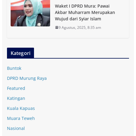
Waket I DPRD Mura: Pawai
Akbar Muharram Merupakan
Wujud dari Syiar Islam
9 Agustus, 2025, 8:35 am
Kategori
Buntok
DPRD Murung Raya
Featured
Katingan
Kuala Kapuas
Muara Teweh
Nasional