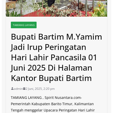
TAMIANG LAYANG
Bupati Bartim M.Yamim
Jadi Irup Peringatan
Hari Lahir Pancasila 01
Juni 2025 Di Halaman
Kantor Bupati Bartim
admin
2 Juni, 2025, 2:20 pm
TAMIANG LAYANG , Spirit Nusantara.com-
Pemerintah Kabupaten Barito Timur, Kalimantan
Tengah menggelar Upacara Peringatan Hari Lahir