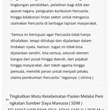
lingkungan pendidikan, pelatihan bagi ASN dan
aparat negara, penguatan kurikulum Pancasila,
hingga kolaborasi lintas sektor untuk mengarus
utamakan Pancasila di berbagai lapisan masyarakat.
“Semua ini bertujuan agar Pancasila tidak hanya
dihafalkan, tetapi dihidupi dan dijalankan dalam
tindakan nyata. Namun, tugas ini tidak bisa
dijalankan sendiri. Kita semua, seluruh elemen
bangsa dari pusat hingga daerah, dari pejabat
hingga masyarakat, dari tokoh agama hingga
pemuda, memiliki peran untuk menjadi pelaku
utama pembumian Pancasila,” tegasnya. ( sil/vna )
Tingkatkan Mutu Keselamatan Pasien Melalui Peni
ngkatan Sumber Daya Manusia ( SDM )
SELAMAT HARI RAYA IDUL ADHA 1446 H / 2025 M