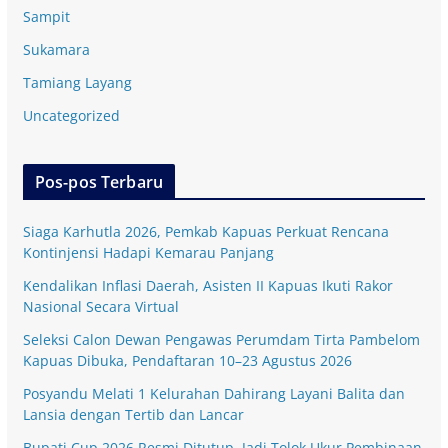
Sampit
Sukamara
Tamiang Layang
Uncategorized
Pos-pos Terbaru
Siaga Karhutla 2026, Pemkab Kapuas Perkuat Rencana
Kontinjensi Hadapi Kemarau Panjang
Kendalikan Inflasi Daerah, Asisten II Kapuas Ikuti Rakor
Nasional Secara Virtual
Seleksi Calon Dewan Pengawas Perumdam Tirta Pambelom
Kapuas Dibuka, Pendaftaran 10–23 Agustus 2026
Posyandu Melati 1 Kelurahan Dahirang Layani Balita dan
Lansia dengan Tertib dan Lancar
Bupati Cup 2026 Resmi Ditutup, Jadi Tolok Ukur Pembinaan