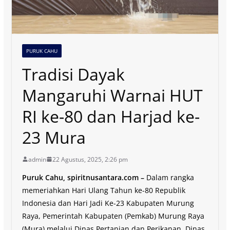
PURUK CAHU
Tradisi Dayak
Mangaruhi Warnai HUT
RI ke-80 dan Harjad ke-
23 Mura
admin
22 Agustus, 2025, 2:26 pm
Puruk Cahu, spiritnusantara.com –
Dalam rangka
memeriahkan Hari Ulang Tahun ke-80 Republik
Indonesia dan Hari Jadi Ke-23 Kabupaten Murung
Raya, Pemerintah Kabupaten (Pemkab) Murung Raya
(Mura) melalui Dinas Pertanian dan Perikanan, Dinas