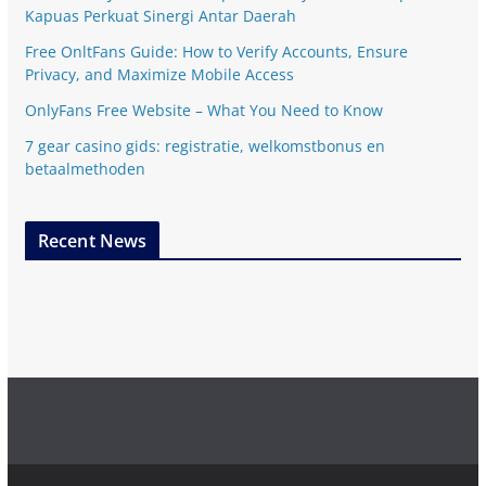
Kapuas Perkuat Sinergi Antar Daerah
Free OnltFans Guide: How to Verify Accounts, Ensure
Privacy, and Maximize Mobile Access
OnlyFans Free Website – What You Need to Know
7 gear casino gids: registratie, welkomstbonus en
betaalmethoden
Recent News