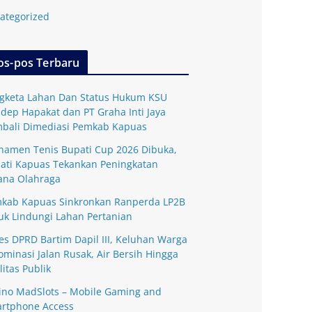
ategorized
os-pos Terbaru
gketa Lahan Dan Status Hukum KSU
dep Hapakat dan PT Graha Inti Jaya
bali Dimediasi Pemkab Kapuas
namen Tenis Bupati Cup 2026 Dibuka,
ati Kapuas Tekankan Peningkatan
ana Olahraga
kab Kapuas Sinkronkan Ranperda LP2B
uk Lindungi Lahan Pertanian
es DPRD Bartim Dapil III, Keluhan Warga
ominasi Jalan Rusak, Air Bersih Hingga
litas Publik
ino MadSlots – Mobile Gaming and
rtphone Access