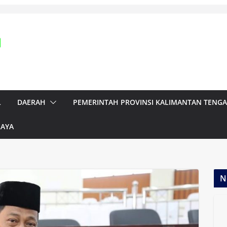
L
DAERAH
PEMERINTAH PROVINSI KALIMANTAN TENG
RAYA
N