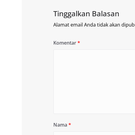
Tinggalkan Balasan
Alamat email Anda tidak akan dipubl
Komentar
*
Nama
*