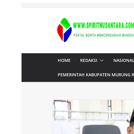
Skip
to
content
HOME
REDAKSI
NASIONA
PEMERINTAH KABUPATEN MURUNG 