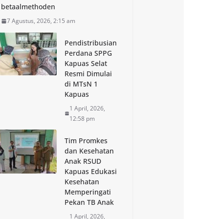
betaalmethoden
7 Agustus, 2026, 2:15 am
Pendistribusian
Perdana SPPG
Kapuas Selat
Resmi Dimulai
di MTsN 1
Kapuas
1 April, 2026,
12:58 pm
Tim Promkes
dan Kesehatan
Anak RSUD
Kapuas Edukasi
Kesehatan
Memperingati
Pekan TB Anak
1 April, 2026,