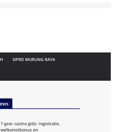
AH
DPRD MURUNG RAYA
ews
7 gear casino gids: registratie,
welkomstbonus en