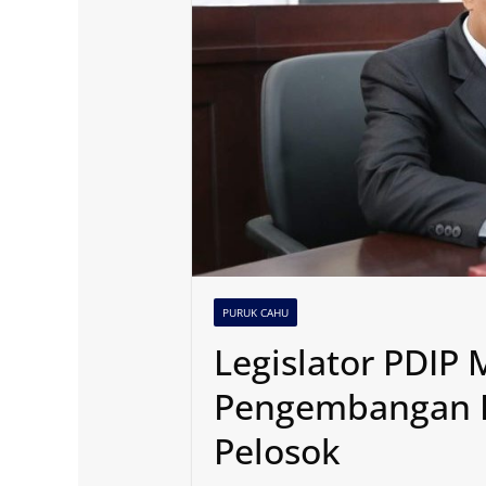
PURUK CAHU
Legislator PDIP
Pengembangan P
Pelosok