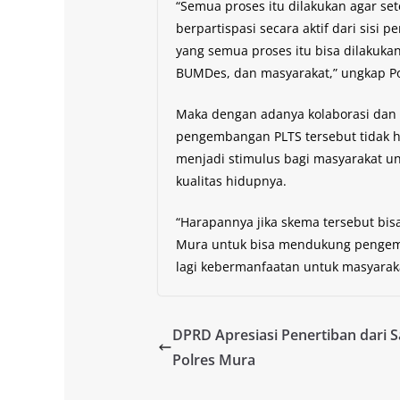
“Semua proses itu dilakukan agar s
berpartispasi secara aktif dari sis
yang semua proses itu bisa dilakuk
BUMDes, dan masyarakat,” ungkap Pol
Maka dengan adanya kolaborasi dan p
pengembangan PLTS tersebut tidak h
menjadi stimulus bagi masyarakat u
kualitas hidupnya.
“Harapannya jika skema tersebut bis
Mura untuk bisa mendukung pengemba
lagi kebermanfaatan untuk masyarakat
DPRD Apresiasi Penertiban dari S
Polres Mura