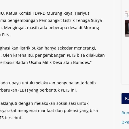
HU,
Ketua Komisi I DPRD Murung Raya, Heriyus
ama pengembangan Pembangkit Listrik Tenaga Surya
an. Mengingat, masih ada beberapa desa di Murung
u PLN.
asilkan listrik bukan hanya sekedar menerangi,
Oleh karena itu, pengembangan PLTS bisa dilakukan
berbasis Badan Usaha Milik Desa atau Bumdes,”
lu ada upaya untuk melakukan pengenalan terlebih
barukan (EBT) yang berbentuk PLTS ini.
K
aklanjuti dengan melakukan sosialisasi untuk
arakat mengenai manfaat dan potensi yang bisa
Bun
S tersebut.
DPR