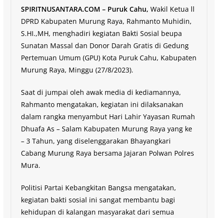
SPIRITNUSANTARA.COM – Puruk Cahu,
Wakil Ketua ll
DPRD Kabupaten Murung Raya, Rahmanto Muhidin,
S.HI.,MH, menghadiri kegiatan Bakti Sosial beupa
Sunatan Massal dan Donor Darah Gratis di Gedung
Pertemuan Umum (GPU) Kota Puruk Cahu, Kabupaten
Murung Raya, Minggu (27/8/2023).
Saat di jumpai oleh awak media di kediamannya,
Rahmanto mengatakan, kegiatan ini dilaksanakan
dalam rangka menyambut Hari Lahir Yayasan Rumah
Dhuafa As – Salam Kabupaten Murung Raya yang ke
– 3 Tahun, yang diselenggarakan Bhayangkari
Cabang Murung Raya bersama Jajaran Polwan Polres
Mura.
Politisi Partai Kebangkitan Bangsa mengatakan,
kegiatan bakti sosial ini sangat membantu bagi
kehidupan di kalangan masyarakat dari semua