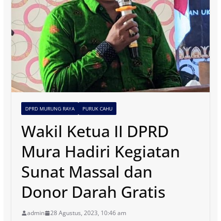
DPRD MURUNG RAYA
PURUK CAHU
Wakil Ketua II DPRD
Mura Hadiri Kegiatan
Sunat Massal dan
Donor Darah Gratis
admin
28 Agustus, 2023, 10:46 am