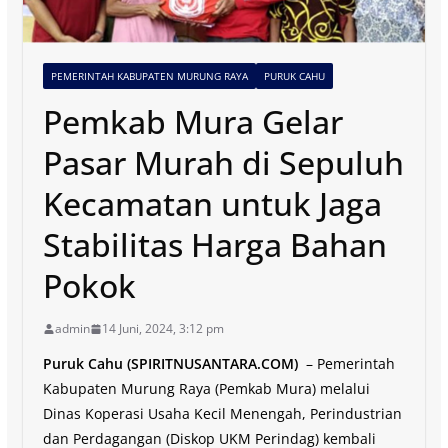
PEMERINTAH KABUPATEN MURUNG RAYA
PURUK CAHU
Pemkab Mura Gelar
Pasar Murah di Sepuluh
Kecamatan untuk Jaga
Stabilitas Harga Bahan
Pokok
admin
14 Juni, 2024, 3:12 pm
Puruk Cahu (SPIRITNUSANTARA.COM)
– Pemerintah
Kabupaten Murung Raya (Pemkab Mura) melalui
Dinas Koperasi Usaha Kecil Menengah, Perindustrian
dan Perdagangan (Diskop UKM Perindag) kembali