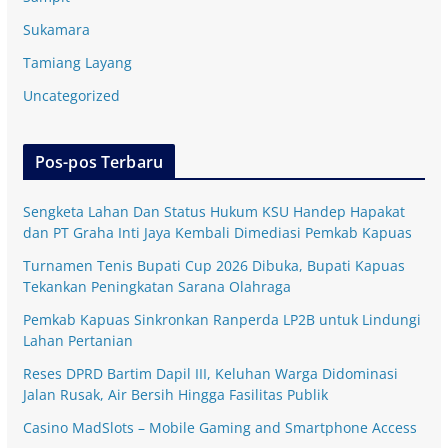
Sukamara
Tamiang Layang
Uncategorized
Pos-pos Terbaru
Sengketa Lahan Dan Status Hukum KSU Handep Hapakat
dan PT Graha Inti Jaya Kembali Dimediasi Pemkab Kapuas
Turnamen Tenis Bupati Cup 2026 Dibuka, Bupati Kapuas
Tekankan Peningkatan Sarana Olahraga
Pemkab Kapuas Sinkronkan Ranperda LP2B untuk Lindungi
Lahan Pertanian
Reses DPRD Bartim Dapil III, Keluhan Warga Didominasi
Jalan Rusak, Air Bersih Hingga Fasilitas Publik
Casino MadSlots – Mobile Gaming and Smartphone Access