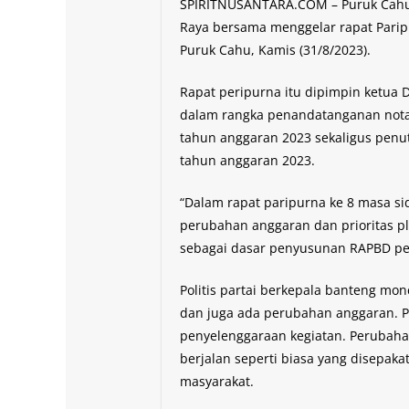
SPIRITNUSANTARA.COM – Puruk Cahu
Raya bersama menggelar rapat Paripu
Puruk Cahu, Kamis (31/8/2023).
Rapat peripurna itu dipimpin ketua 
dalam rangka penandatanganan not
tahun anggaran 2023 sekaligus penu
tahun anggaran 2023.
“Dalam rapat paripurna ke 8 masa si
perubahan anggaran dan prioritas p
sebagai dasar penyusunan RAPBD per
Politis partai berkepala banteng mo
dan juga ada perubahan anggaran. 
penyelenggaraan kegiatan. Perubahan
berjalan seperti biasa yang disepak
masyarakat.