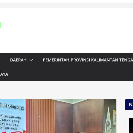
L
DAERAH
PEMERINTAH PROVINSI KALIMANTAN TENG
RAYA
N