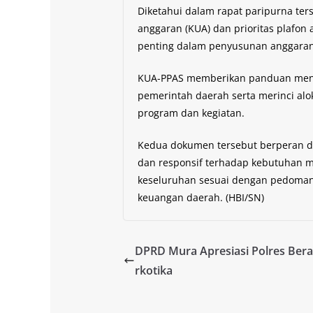
Diketahui dalam rapat paripurna te
anggaran (KUA) dan prioritas plafo
penting dalam penyusunan anggaran
KUA-PPAS memberikan panduan mengen
pemerintah daerah serta merinci al
program dan kegiatan.
Kedua dokumen tersebut berperan da
dan responsif terhadap kebutuhan 
keseluruhan sesuai dengan pedoma
keuangan daerah. (HBI/SN)
DPRD Mura Apresiasi Polres Ber
rkotika