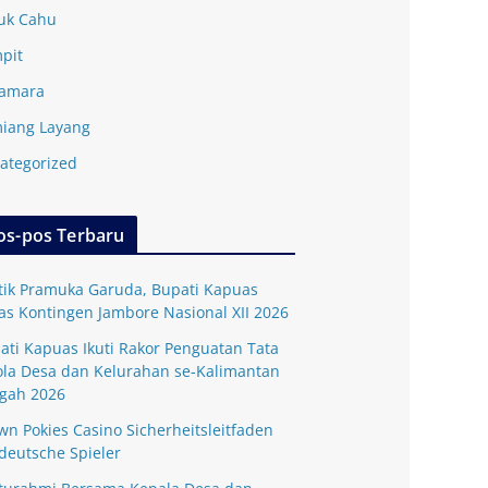
uk Cahu
pit
amara
iang Layang
ategorized
os-pos Terbaru
tik Pramuka Garuda, Bupati Kapuas
as Kontingen Jambore Nasional XII 2026
ati Kapuas Ikuti Rakor Penguatan Tata
ola Desa dan Kelurahan se-Kalimantan
gah 2026
wn Pokies Casino Sicherheitsleitfaden
 deutsche Spieler