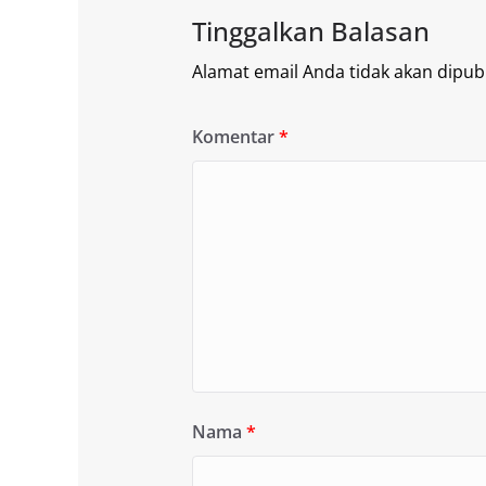
Tinggalkan Balasan
Alamat email Anda tidak akan dipubl
Komentar
*
Nama
*