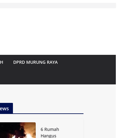
AH
DPRD MURUNG RAYA
ews
6 Rumah
Hangus