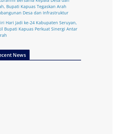
aturahmi Bersama Kepala Desa dan
ah, Bupati Kapuas Tegaskan Arah
bangunan Desa dan Infrastruktur
iri Hari Jadi ke-24 Kabupaten Seruyan,
il Bupati Kapuas Perkuat Sinergi Antar
rah
ecent News