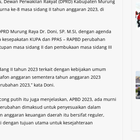
, Dewan Perwakilan Rakyat (DPRD) Kabupaten Murung
rna ke-8 masa sidang II tahun anggaran 2023, di
DPRD Murung Raya Dr. Doni, SP. M.SI, dengan agenda
a kesepakatan KUPA dan PPAS – RAPBD perubahan
tupan masa sidang II dan pembukaan masa sidang III
dang II tahun 2023 terkait dengan kebijakan umum
lafon anggaran sementera tahun anggaran 2023
ubahan 2023,” kata Doni.
ncong putih itu juga menjelaskan, APBD 2023, ada murni
Perubahan dimaksud untuk penyesuaikan dalam
 anggaran keuangan daerah itu bersifat reguler,
ati dengan tujuan utama untuk kesejahteraan