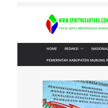
Skip
to
content
HOME
REDAKSI
NASIONA
PEMERINTAH KABUPATEN MURUNG 