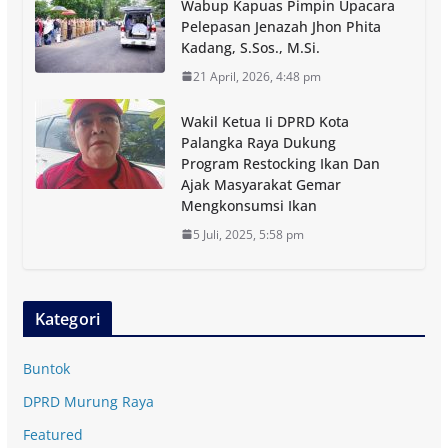
Wabup Kapuas Pimpin Upacara
Pelepasan Jenazah Jhon Phita
Kadang, S.Sos., M.Si.
21 April, 2026, 4:48 pm
Wakil Ketua Ii DPRD Kota
Palangka Raya Dukung
Program Restocking Ikan Dan
Ajak Masyarakat Gemar
Mengkonsumsi Ikan
5 Juli, 2025, 5:58 pm
Kategori
Buntok
DPRD Murung Raya
Featured