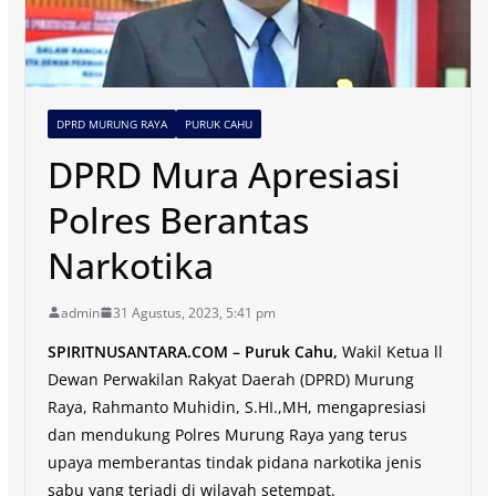
DPRD MURUNG RAYA
PURUK CAHU
DPRD Mura Apresiasi
Polres Berantas
Narkotika
admin
31 Agustus, 2023, 5:41 pm
SPIRITNUSANTARA.COM – Puruk Cahu,
Wakil Ketua ll
Dewan Perwakilan Rakyat Daerah (DPRD) Murung
Raya, Rahmanto Muhidin, S.HI.,MH, mengapresiasi
dan mendukung Polres Murung Raya yang terus
upaya memberantas tindak pidana narkotika jenis
sabu yang terjadi di wilayah setempat.