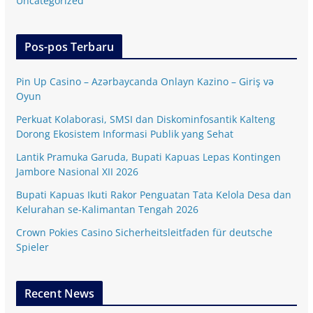
Uncategorized
Pos-pos Terbaru
Pin Up Casino – Azərbaycanda Onlayn Kazino – Giriş və
Oyun
Perkuat Kolaborasi, SMSI dan Diskominfosantik Kalteng
Dorong Ekosistem Informasi Publik yang Sehat
Lantik Pramuka Garuda, Bupati Kapuas Lepas Kontingen
Jambore Nasional XII 2026
Bupati Kapuas Ikuti Rakor Penguatan Tata Kelola Desa dan
Kelurahan se-Kalimantan Tengah 2026
Crown Pokies Casino Sicherheitsleitfaden für deutsche
Spieler
Recent News