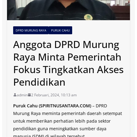
DPRD MURUNG RAYA
PURUK CAHU
Anggota DPRD Murung
Raya Minta Pemerintah
Fokus Tingkatkan Akses
Pendidikan
admin
2 Februari, 2024, 10:13 am
Puruk Cahu (SPIRITNUSANTARA.COM)
– DPRD
Murung Raya meminta pemerintah daerah setempat
untuk memberikan perhatian lebih pada sektor
pendidikan guna meningkatkan sumber daya
manusia (SDM) di wilayah tersebut.