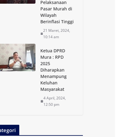
Pelaksanaan
Pasar Murah di
Wilayah
Berinflasi Tinggi
21 Maret, 2024,
10:14 am
Ketua DPRD
Mura : RPD
2025
Diharapkan
Menampung
Keluhan
Masyarakat
4 April, 2024,
12:50 pm
ategori