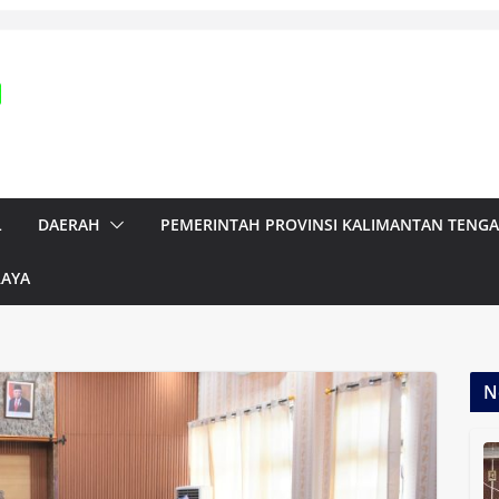
L
DAERAH
PEMERINTAH PROVINSI KALIMANTAN TENG
RAYA
N