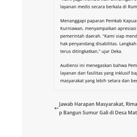
layanan medis secara berkala di Rum
Menanggapi paparan Pemkab Kapuas, 
Kurniawan, menyampaikan apresiasi a
pemerintah daerah. “Kami siap me
hak penyandang disabilitas. Langkah-
terus ditingkatkan,” ujar Deka.
Audiensi ini menegaskan bahwa Pem
layanan dan fasilitas yang inklusif 
masyarakat yang lebih setara dan ber
Jawab Harapan Masyarakat, Rim
p Bangun Sumur Gali di Desa Ma