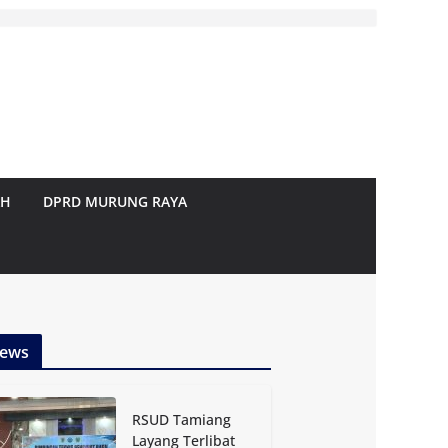
AH
DPRD MURUNG RAYA
ews
RSUD Tamiang
Layang Terlibat