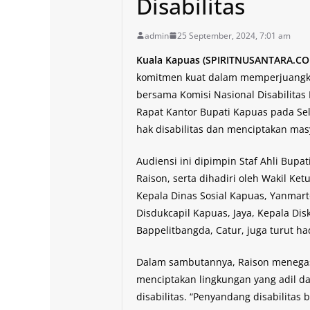
Disabilitas
admin
25 September, 2024, 7:01 am
Kuala Kapuas (SPIRITNUSANTARA.C
komitmen kuat dalam memperjuangkan
bersama Komisi Nasional Disabilitas 
Rapat Kantor Bupati Kapuas pada Se
hak disabilitas dan menciptakan masy
Audiensi ini dipimpin Staf Ahli Bupa
Raison, serta dihadiri oleh Wakil Ke
Kepala Dinas Sosial Kapuas, Yanmarto
Disdukcapil Kapuas, Jaya, Kepala Di
Bappelitbangda, Catur, juga turut had
Dalam sambutannya, Raison menega
menciptakan lingkungan yang adil d
disabilitas. “Penyandang disabilitas