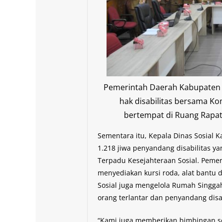
Pemerintah Daerah Kabupaten 
hak disabilitas bersama Kom
bertempat di Ruang Rapat 
Sementara itu, Kepala Dinas Sosial
1.218 jiwa penyandang disabilitas y
Terpadu Kesejahteraan Sosial. Peme
menyediakan kursi roda, alat bantu de
Sosial juga mengelola Rumah Singga
orang terlantar dan penyandang disa
“Kami juga memberikan bimbingan sos