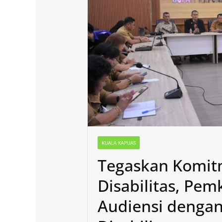
KUALA KAPUAS
Tegaskan Komi
Disabilitas, Pe
Audiensi dengan