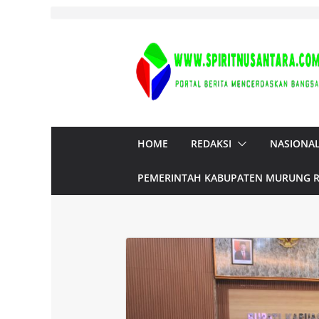
Skip
to
content
HOME
REDAKSI
NASIONA
PEMERINTAH KABUPATEN MURUNG 