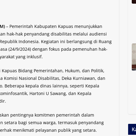
OM)
– Pemerintah Kabupaten Kapuas menunjukkan
 hak-hak penyandang disabilitas melalui audiensi
Republik Indonesia. Kegiatan ini berlangsung di Ruang
lasa (24/9/2024) dengan fokus pada pemenuhan hak-
arakat yang inklusif.
ti Kapuas Bidang Pemerintahan, Hukum, dan Politik,
tua Komisi Nasional Disabilitas, Deka Kurniawan, dan
. Beberapa kepala dinas lainnya, seperti Kepala
skominfosantik, Hartoni U Sawang, dan Kepala
ir.
skan pentingnya komitmen pemerintah dalam
an setara bagi semua warga, termasuk penyandang
K
 berhak menikmati pelayanan publik yang setara.