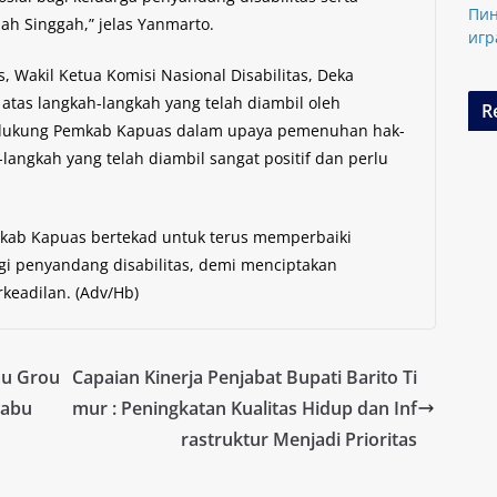
Пин
ah Singgah,” jelas Yanmarto.
игр
Wakil Ketua Komisi Nasional Disabilitas, Deka
tas langkah-langkah yang telah diambil oleh
R
ndukung Pemkab Kapuas dalam upaya pemenuhan hak-
langkah yang telah diambil sangat positif dan perlu
kab Kapuas bertekad untuk terus memperbaiki
bagi penyandang disabilitas, demi menciptakan
keadilan. (Adv/Hb)
au Grou
Capaian Kinerja Penjabat Bupati Barito Ti
tabu
mur : Peningkatan Kualitas Hidup dan Inf
rastruktur Menjadi Prioritas