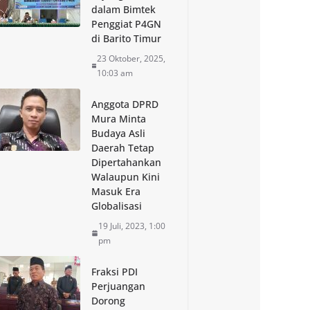
dalam Bimtek
Penggiat P4GN
di Barito Timur
23 Oktober, 2025,
10:03 am
Anggota DPRD
Mura Minta
Budaya Asli
Daerah Tetap
Dipertahankan
Walaupun Kini
Masuk Era
Globalisasi
19 Juli, 2023, 1:00
pm
Fraksi PDI
Perjuangan
Dorong