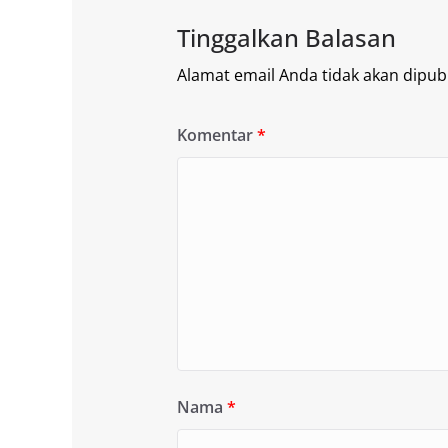
Tinggalkan Balasan
Alamat email Anda tidak akan dipubl
Komentar
*
Nama
*