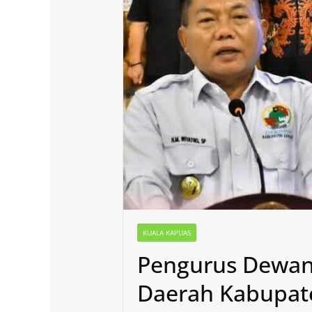
KUALA KAPUAS
Pengurus Dewan 
Daerah Kabupate