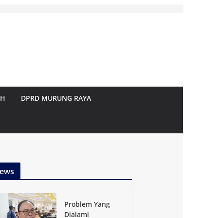
AH
DPRD MURUNG RAYA
ews
Problem Yang
Dialami