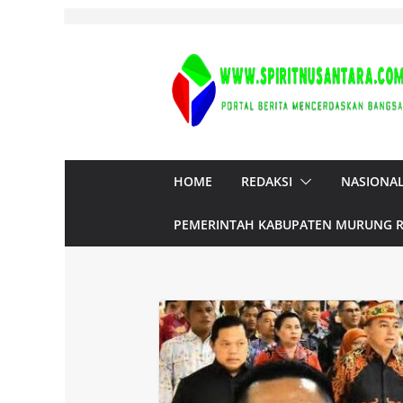
Skip
to
content
HOME
REDAKSI
NASIONA
PEMERINTAH KABUPATEN MURUNG 