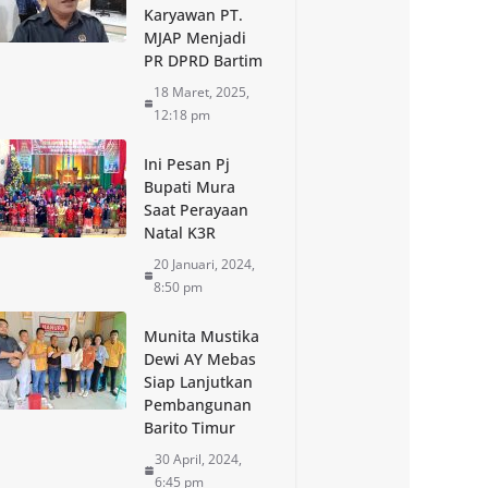
Karyawan PT.
MJAP Menjadi
PR DPRD Bartim
18 Maret, 2025,
12:18 pm
Ini Pesan Pj
Bupati Mura
Saat Perayaan
Natal K3R
20 Januari, 2024,
8:50 pm
Munita Mustika
Dewi AY Mebas
Siap Lanjutkan
Pembangunan
Barito Timur
30 April, 2024,
6:45 pm