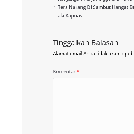
Ters Narang Di Sambut Hangat B
ala Kapuas
Tinggalkan Balasan
Alamat email Anda tidak akan dipubl
Komentar
*