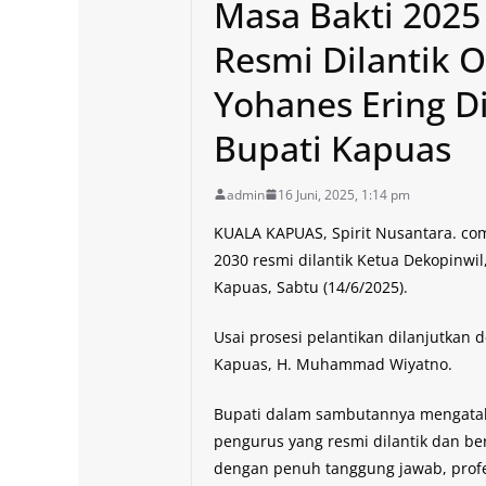
Masa Bakti 2025
Resmi Dilantik 
Yohanes Ering D
Bupati Kapuas
admin
16 Juni, 2025, 1:14 pm
KUALA KAPUAS, Spirit Nusantara. co
2030 resmi dilantik Ketua Dekopinwi
Kapuas, Sabtu (14/6/2025).
Usai prosesi pelantikan dilanjutkan
Kapuas, H. Muhammad Wiyatno.
Bupati dalam sambutannya mengatak
pengurus yang resmi dilantik dan 
dengan penuh tanggung jawab, profe