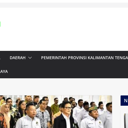
L
DAERAH
PEMERINTAH PROVINSI KALIMANTAN TENG
RAYA
N