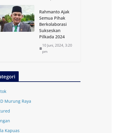
Rahmanto Ajak
Semua Pihak
Berkolaborasi
Sukseskan
Pilkada 2024
10 Juni, 2024, 3:20
pm
ategori
tok
D Murung Raya
tured
ingan
la Kapuas