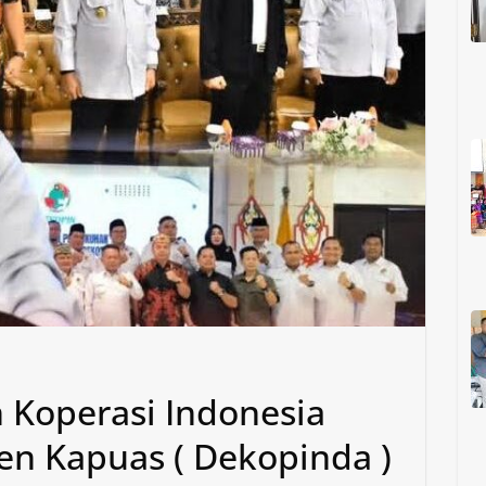
Koperasi Indonesia
n Kapuas ( Dekopinda )