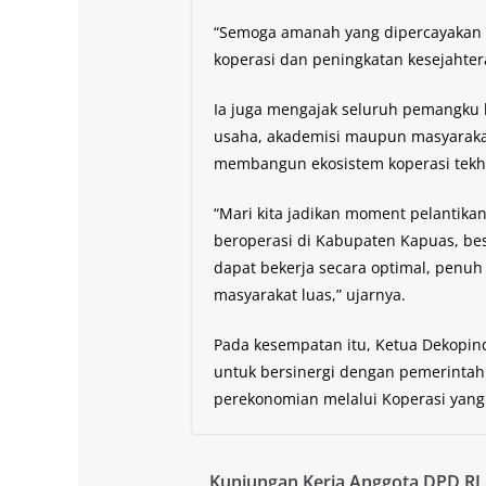
“Semoga amanah yang dipercayakan
koperasi dan peningkatan kesejahter
Ia juga mengajak seluruh pemangku 
usaha, akademisi maupun masyaraka
membangun ekosistem koperasi tekhn
“Mari kita jadikan moment pelantik
beroperasi di Kabupaten Kapuas, be
dapat bekerja secara optimal, penu
masyarakat luas,” ujarnya.
Pada kesempatan itu, Ketua Dekopi
untuk bersinergi dengan pemerint
perekonomian melalui Koperasi yang s
Kunjungan Kerja Anggota DPD RI 