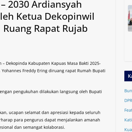
 – 2030 Ardiansyah
Oleh Ketua Dekopinwil
i Ruang Rapat Rujab
m – Dekopinda Kabupaten Kapuas Masa Bakti 2025-
l, Yohannes Freddy Ering diruang rapat Rumah Bupati
K
Bun
 dengan pengukuhan dilakukan langsung oleh Bupati
DPR
Fea
an, ucapan selamat dan apresiasi kepada seluruh
berharap para pengurus dapat menjalankan amanah
Kat
sional dan semangat kolaborasi.
Kua