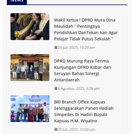
Wakil Ketua I DPRD Mura Dina
Maulidah ” Pentingnya
Pendidikan DanTekan kan Agar
Pelajar Tidak Putus Sekolah “
26 Juli, 2025, 10:29 am
DPRD Murung Raya Terima
Kunjungan DPRD Kobar dan
Seruyan Bahas Sinergi
Antardaerah
6 Agustus, 2025, 3:26 pm
BRI Branch Office Kapuas
Selenggarakan Panen Hadiah
Simpedes Di Hadiri Bupati
Kapuas H.M. Wiyatno
30 Juli, 2025, 12:32 pm