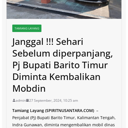
TAMIANG LAYANG
Janggal !!! Sehari
Sebelum diperpanjang,
Pj Bupati Barito Timur
Diminta Kembalikan
Mobdin
admin
27 September, 2024, 10:25 am
Tamiang Layang (SPIRITNUSANTARA.COM)
–
Penjabat (Pj) Bupati Barito Timur, Kalimantan Tengah,
Indra Gunawan, diminta mengembalikan mobil dinas