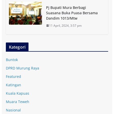
Pj Bupati Mura Berbagi
Suasana Buka Puasa Bersama
Dandim 1013/Mtw
11 April, 2024, 3:57 pm
Kategori
Buntok
DPRD Murung Raya
Featured
Katingan
Kuala Kapuas
Muara Teweh
Nasional