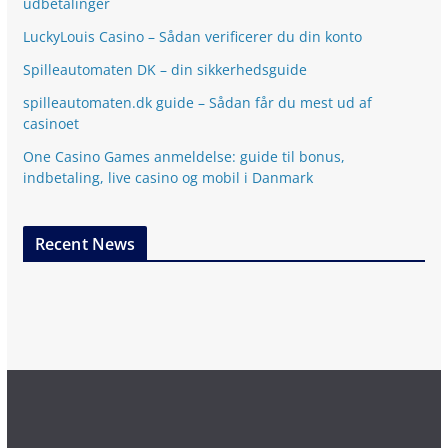
udbetalinger
LuckyLouis Casino – Sådan verificerer du din konto
Spilleautomaten DK – din sikkerhedsguide
spilleautomaten.dk guide – Sådan får du mest ud af
casinoet
One Casino Games anmeldelse: guide til bonus,
indbetaling, live casino og mobil i Danmark
Recent News