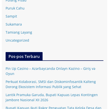
Pulang Pisau
Puruk Cahu
Sampit
Sukamara
Tamiang Layang
Uncategorized
Pos-pos Terbaru
Pin Up Casino – Azərbaycanda Onlayn Kazino – Giriş və
Oyun
Perkuat Kolaborasi, SMSI dan Diskominfosantik Kalteng
Dorong Ekosistem Informasi Publik yang Sehat
Lantik Pramuka Garuda, Bupati Kapuas Lepas Kontingen
Jambore Nasional XII 2026
Bupati Kapuas Ikuti Rakor Penguatan Tata Kelola Desa dan