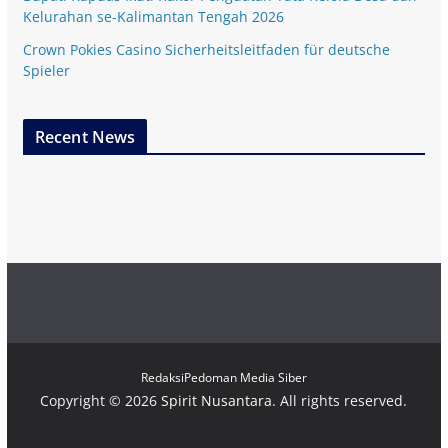
Kelurahan se-Kalimantan Tengah 2026
Crown Pokies Casino Sicherheitsleitfaden für deutsche
Spieler
Recent News
Redaksi
Pedoman Media Siber
Copyright © 2026
Spirit Nusantara
. All rights reserved.