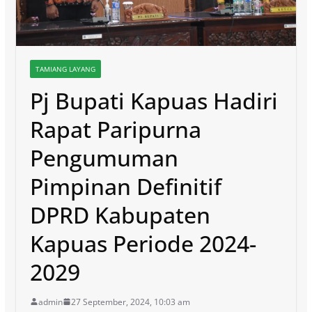
TAMIANG LAYANG
Pj Bupati Kapuas Hadiri
Rapat Paripurna
Pengumuman
Pimpinan Definitif
DPRD Kabupaten
Kapuas Periode 2024-
2029
admin
27 September, 2024, 10:03 am