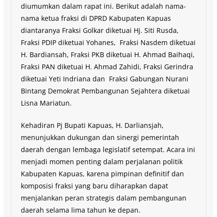
diumumkan dalam rapat ini. Berikut adalah nama-
nama ketua fraksi di DPRD Kabupaten Kapuas
diantaranya Fraksi Golkar diketuai Hj. Siti Rusda,
Fraksi PDIP diketuai Yohanes, Fraksi Nasdem diketuai
H. Bardiansah, Fraksi PKB diketuai H. Ahmad Baihaqi,
Fraksi PAN diketuai H. Ahmad Zahidi, Fraksi Gerindra
diketuai Yeti Indriana dan Fraksi Gabungan Nurani
Bintang Demokrat Pembangunan Sejahtera diketuai
Lisna Mariatun.
Kehadiran Pj Bupati Kapuas, H. Darliansjah,
menunjukkan dukungan dan sinergi pemerintah
daerah dengan lembaga legislatif setempat. Acara ini
menjadi momen penting dalam perjalanan politik
Kabupaten Kapuas, karena pimpinan definitif dan
komposisi fraksi yang baru diharapkan dapat
menjalankan peran strategis dalam pembangunan
daerah selama lima tahun ke depan.