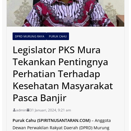
DPRD MURUNG RAYA
PURUK CAHU
Legislator PKS Mura
Tekankan Pentingnya
Perhatian Terhadap
Kesehatan Masyarakat
Pasca Banjir
admin
31 Januari, 2024, 9:21 am
Puruk Cahu (SPIRITNUSANTARAN.COM)
– Anggota
Dewan Perwakilan Rakyat Daerah (DPRD) Murung