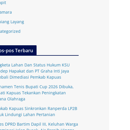
pit
amara
iang Layang
ategorized
os-pos Terbaru
gketa Lahan Dan Status Hukum KSU
dep Hapakat dan PT Graha Inti Jaya
bali Dimediasi Pemkab Kapuas
namen Tenis Bupati Cup 2026 Dibuka,
ati Kapuas Tekankan Peningkatan
ana Olahraga
kab Kapuas Sinkronkan Ranperda LP2B
uk Lindungi Lahan Pertanian
es DPRD Bartim Dapil III, Keluhan Warga