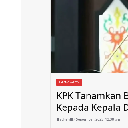
PALANGKARAYA
KPK Tanamkan B
Kepada Kepala D
admin
7 September, 2023, 12:38 pm