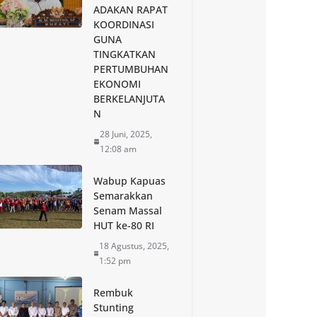
ADAKAN RAPAT
KOORDINASI
GUNA
TINGKATKAN
PERTUMBUHAN
EKONOMI
BERKELANJUTA
N
28 Juni, 2025,
12:08 am
Wabup Kapuas
Semarakkan
Senam Massal
HUT ke-80 RI
18 Agustus, 2025,
1:52 pm
Rembuk
Stunting