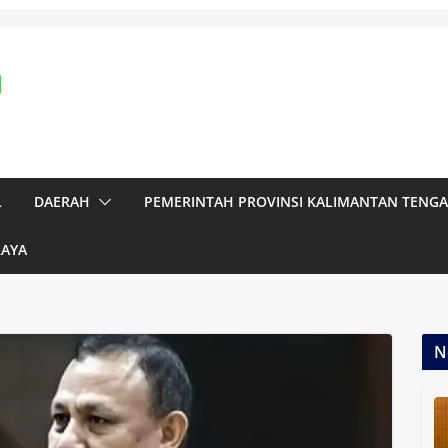
L
DAERAH
PEMERINTAH PROVINSI KALIMANTAN TENG
RAYA
N