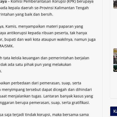
Raya
– Komisi Pemberantasan Korupsi (KPK) berupaya
ada kepala daerah se-Provinsi Kalimantan Tengah
intahan yang baik dan bersih.
Raya, Kamis, menyampaikan materi paparan yang
a antikorupsi kepada ribuan peserta, tak hanya
r, bupati dan wali kota ataupun wakilnya, namun juga
SMA/SMK.
h tata kelola keuangan dan pemerintahan berjalan
 tidak ada satu pihak pun yang melakukan
n.
paikan perbedaan dari pemerasan, suap, serta
kan menyimpang tersebut dapat dicegah dan dihindari
saat menjalankan tugas. Lantaran banyak kasus yang
nggaran berupa pemerasan, suap, serta gratifikasi.
K
isa saja terjadi tindak korupsi, maka bersama-sama