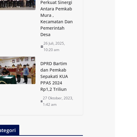
Perkuat Sinergi
Antara Pemkab
Mura ,
Kecamatan Dan
Pemerintah
Desa
26 Juli, 2025,
10:20 am
DPRD Bartim
dan Pemkab
Sepakati KUA
PPAS 2024
Rp1,2 Triliun
27 Oktober, 2023,
1:42 am
ategori