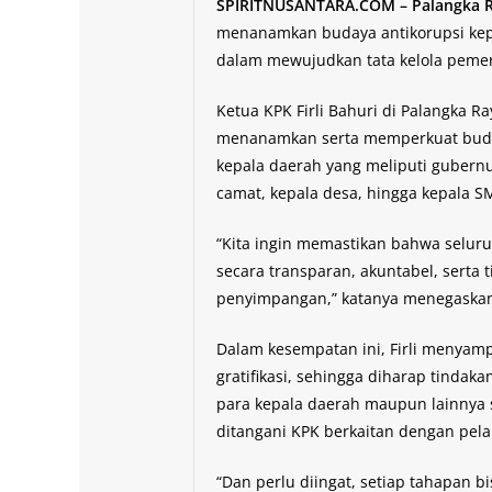
SPIRITNUSANTARA.COM – Palangka 
menanamkan budaya antikorupsi kep
dalam mewujudkan tata kelola pemer
Ketua KPK Firli Bahuri di Palangka 
menanamkan serta memperkuat buday
kepala daerah yang meliputi gubernu
camat, kepala desa, hingga kepala 
“Kita ingin memastikan bahwa seluru
secara transparan, akuntabel, serta
penyimpangan,” katanya menegaska
Dalam kesempatan ini, Firli menyam
gratifikasi, sehingga diharap tinda
para kepala daerah maupun lainnya 
ditangani KPK berkaitan dengan pela
“Dan perlu diingat, setiap tahapan b