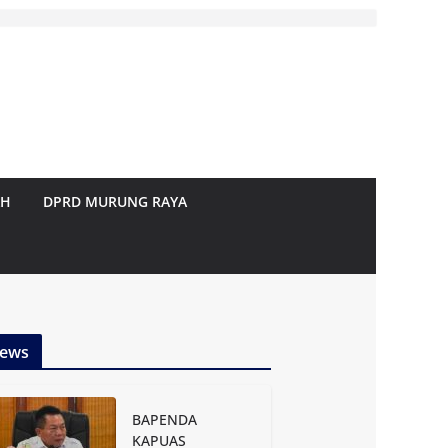
AH
DPRD MURUNG RAYA
ews
BAPENDA
KAPUAS