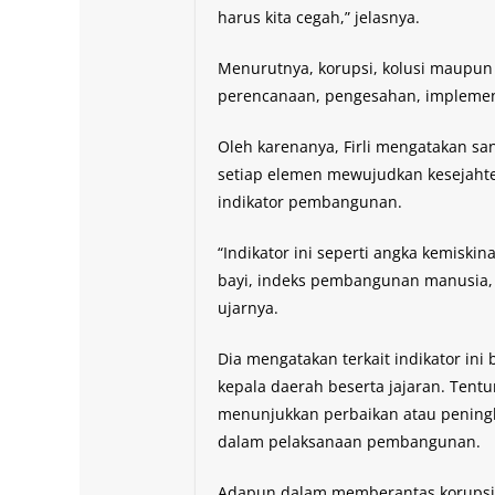
harus kita cegah,” jelasnya.
Menurutnya, korupsi, kolusi maupun 
perencanaan, pengesahan, implementa
Oleh karenanya, Firli mengatakan sa
setiap elemen mewujudkan kesejaht
indikator pembangunan.
“Indikator ini seperti angka kemisk
bayi, indeks pembangunan manusia, p
ujarnya.
Dia mengatakan terkait indikator ini 
kepala daerah beserta jajaran. Tentun
menunjukkan perbaikan atau peningk
dalam pelaksanaan pembangunan.
Adapun dalam memberantas korupsi,