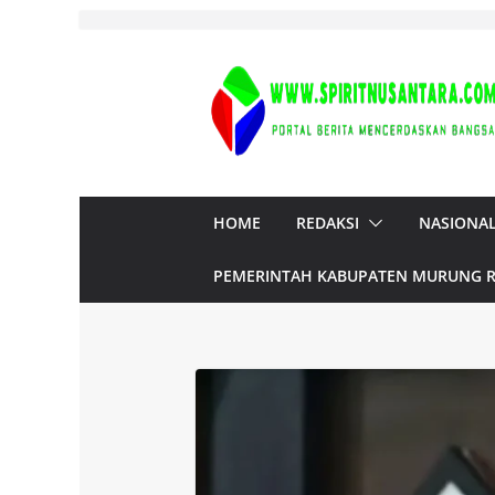
Skip
to
content
HOME
REDAKSI
NASIONA
PEMERINTAH KABUPATEN MURUNG 