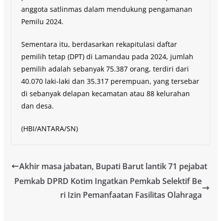
anggota satlinmas dalam mendukung pengamanan
Pemilu 2024.
Sementara itu, berdasarkan rekapitulasi daftar
pemilih tetap (DPT) di Lamandau pada 2024, jumlah
pemilih adalah sebanyak 75.387 orang, terdiri dari
40.070 laki-laki dan 35.317 perempuan, yang tersebar
di sebanyak delapan kecamatan atau 88 kelurahan
dan desa.
(HBI/ANTARA/SN)
Akhir masa jabatan, Bupati Barut lantik 71 pejabat
Pemkab DPRD Kotim Ingatkan Pemkab Selektif Be
ri Izin Pemanfaatan Fasilitas Olahraga