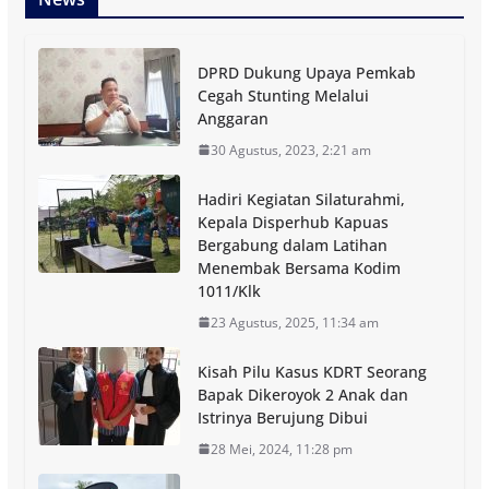
DPRD Dukung Upaya Pemkab
Cegah Stunting Melalui
Anggaran
30 Agustus, 2023, 2:21 am
Hadiri Kegiatan Silaturahmi,
Kepala Disperhub Kapuas
Bergabung dalam Latihan
Menembak Bersama Kodim
1011/Klk
23 Agustus, 2025, 11:34 am
Kisah Pilu Kasus KDRT Seorang
Bapak Dikeroyok 2 Anak dan
Istrinya Berujung Dibui
28 Mei, 2024, 11:28 pm