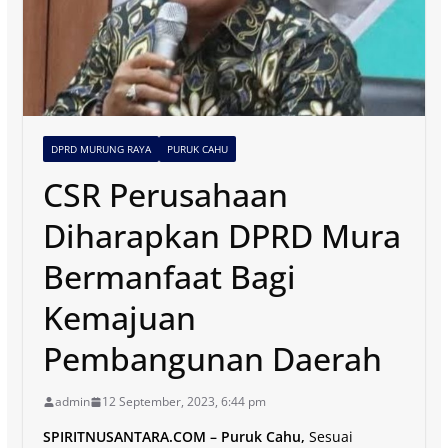
DPRD MURUNG RAYA
PURUK CAHU
CSR Perusahaan
Diharapkan DPRD Mura
Bermanfaat Bagi
Kemajuan
Pembangunan Daerah
admin
12 September, 2023, 6:44 pm
SPIRITNUSANTARA.COM – Puruk Cahu,
Sesuai