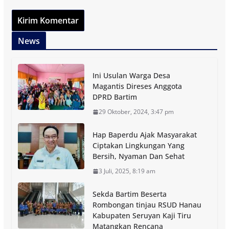
News
Ini Usulan Warga Desa
Magantis Direses Anggota
DPRD Bartim
29 Oktober, 2024, 3:47 pm
Hap Baperdu Ajak Masyarakat
Ciptakan Lingkungan Yang
Bersih, Nyaman Dan Sehat
3 Juli, 2025, 8:19 am
Sekda Bartim Beserta
Rombongan tinjau RSUD Hanau
Kabupaten Seruyan Kaji Tiru
Matangkan Rencana