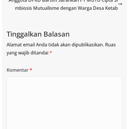
Anggota DPRD Bartim Sarankan PT MUTU Cipta Si
mbiosis Mutualisme dengan Warga Desa Ketab
Tinggalkan Balasan
Alamat email Anda tidak akan dipublikasikan.
Ruas
yang wajib ditandai
*
Komentar
*