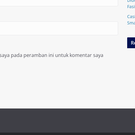
Did
Fasi
Cas
Sma
R
 saya pada peramban ini untuk komentar saya