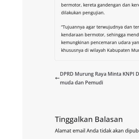
bermotor, kereta gandengan dan kere
dilakukan pengujian.
“Tujuannya agar terwujudnya dan te
kendaraan bermotor, sehingga mendu
kemungkinan pencemaran udara yan
khususnya di wilayah Kabupaten Muru
DPRD Murung Raya Minta KNPI D
muda dan Pemudi
Tinggalkan Balasan
Alamat email Anda tidak akan dipubl