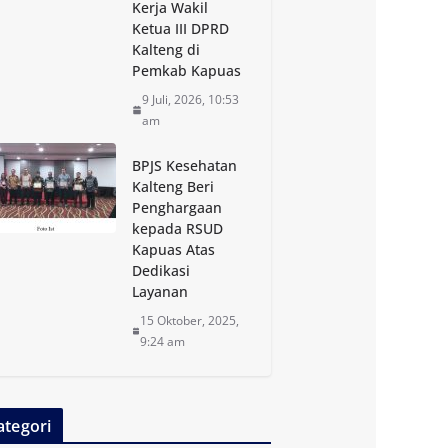
Kerja Wakil
Ketua III DPRD
Kalteng di
Pemkab Kapuas
9 Juli, 2026, 10:53
am
BPJS Kesehatan
Kalteng Beri
Penghargaan
kepada RSUD
Kapuas Atas
Dedikasi
Layanan
15 Oktober, 2025,
9:24 am
ategori