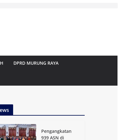
AH
DPRD MURUNG RAYA
ews
Pengangkatan
939 ASN di