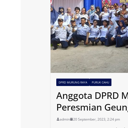
DPRD MURUNG RAYA
PURUK CAHU
Anggota DPRD Mu
Peresmian Geun
admin
20 September, 2023, 2:24 pm