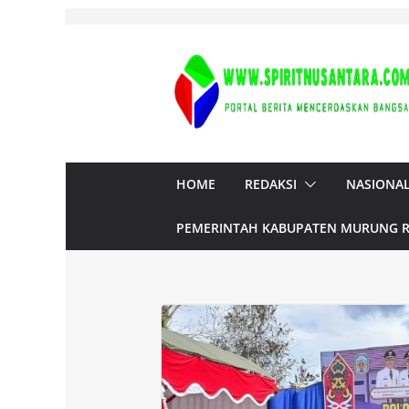
Skip
to
content
HOME
REDAKSI
NASIONA
PEMERINTAH KABUPATEN MURUNG 