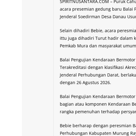
SPIRITNUSANTARA.COM – Puruk Cahu,
acara presemian gedung baru Balai P
Jenderal Soedirman Desa Danau Usun
Selain dihadiri Bebie, acara peresm
ittu juga dihadiri Turut hadir dalam
Pemkab Mura dan masyarakat umum 
Balai Pengujian Kendaraan Bermoto
Terakreditasi dengan klasifikasi Akr
Jenderal Perhubungan Darat, berlaku
dengan 26 Agustus 2026.
Balai Pengujian Kendaraan Bermotor
bagian atau komponen Kendaraan Be
rangka pemenuhan terhadap persyarat
Bebie berharap dengan peresmian B
Perhubungan Kabupaten Murung Ray