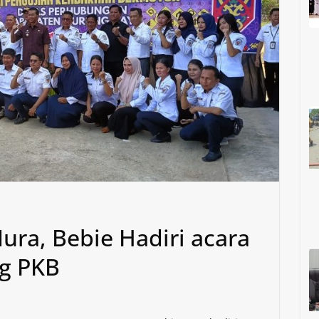
ra, Bebie Hadiri acara
g PKB