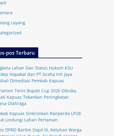
pit
amara
iang Layang
ategorized
os-pos Terbaru
gketa Lahan Dan Status Hukum KSU
dep Hapakat dan PT Graha Inti Jaya
bali Dimediasi Pemkab Kapuas
namen Tenis Bupati Cup 2026 Dibuka,
ati Kapuas Tekankan Peningkatan
ana Olahraga
kab Kapuas Sinkronkan Ranperda LP2B
uk Lindungi Lahan Pertanian
es DPRD Bartim Dapil III, Keluhan Warga