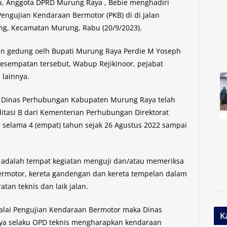
 Anggota DPRD Murung Raya , Bebie menghadiri
engujian Kendaraan Bermotor (PKB) di di Jalan
g, Kecamatan Murung, Rabu (20/9/2023).
ian gedung oelh Bupati Murung Raya Perdie M Yoseph
 kesempatan tersebut, Wabup Rejikinoor, pejabat
lainnya.
r Dinas Perhubungan Kabupaten Murung Raya telah
editasi B dari Kementerian Perhubungan Direktorat
 selama 4 (empat) tahun sejak 26 Agustus 2022 sampai
 adalah tempat kegiatan menguji dan/atau memeriksa
rmotor, kereta gandengan dan kereta tempelan dalam
an teknis dan laik jalan.
alai Pengujian Kendaraan Bermotor maka Dinas
K
a selaku OPD teknis mengharapkan kendaraan