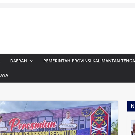
L
DAERAH
PEMERINTAH PROVINSI KALIMANTAN TENG
RAYA
N