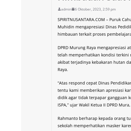
admin
6 Oktober, 2023, 2:59 pm
SPIRITNUSANTARA.COM – Puruk Cahu,
Muhidin mengapresiasi Dinas Pedid
himbauan terkait proses pembelajara
DPRD Murung Raya mengapresiasi at
telah memperhatikan kondisi terkin
akibat terjadinya kebakaran hutan d
Raya.
“Atas respond cepat Dinas Pendidika
tentu kami memberikan apresiasi kar
didik agar tidak terpapar gangguan k
ISPA,” ujar Wakil Ketua II DPRD Mur
Rahmanto berharap kepada orang tua
sekolah memperhatikan masker kare