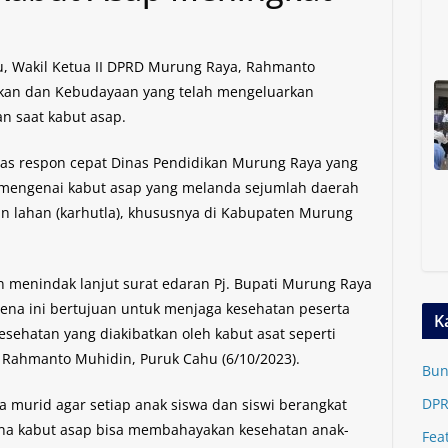
 Wakil Ketua II DPRD Murung Raya, Rahmanto
ikan dan Kebudayaan yang telah mengeluarkan
n saat kabut asap.
as respon cepat Dinas Pendidikan Murung Raya yang
i mengenai kabut asap yang melanda sejumlah daerah
an lahan (karhutla), khususnya di Kabupaten Murung
n menindak lanjut surat edaran Pj. Bupati Murung Raya
ena ini bertujuan untuk menjaga kesehatan peserta
K
esehatan yang diakibatkan oleh kabut asat seperti
a, Rahmanto Muhidin, Puruk Cahu (6/10/2023).
Bun
DPR
 murid agar setiap anak siswa dan siswi berangkat
na kabut asap bisa membahayakan kesehatan anak-
Fea