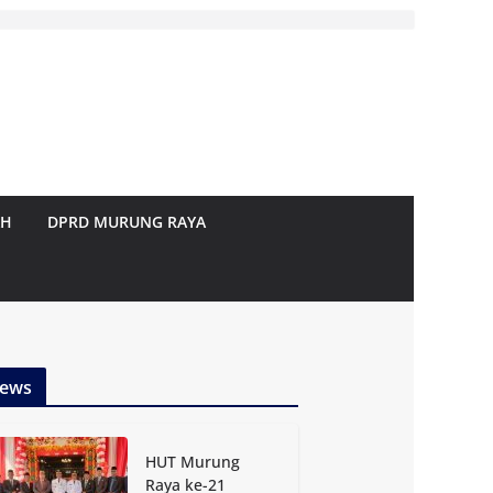
AH
DPRD MURUNG RAYA
ews
HUT Murung
Raya ke-21