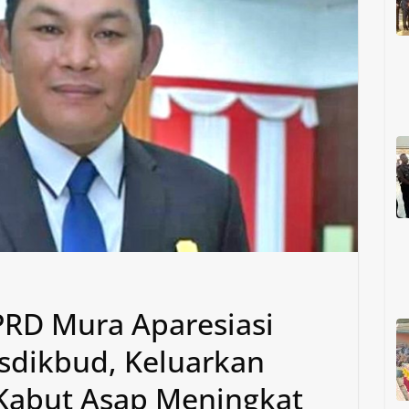
DPRD Mura Aparesiasi
sdikbud, Keluarkan
Kabut Asap Meningkat