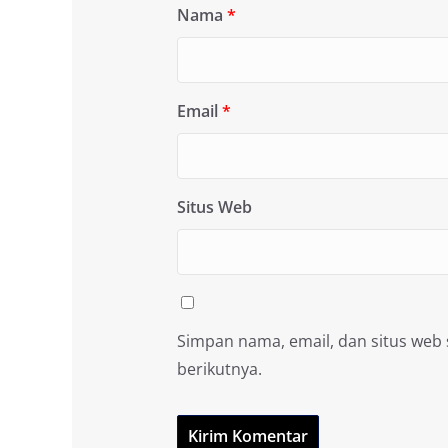
Nama
*
Email
*
Situs Web
Simpan nama, email, dan situs web
berikutnya.