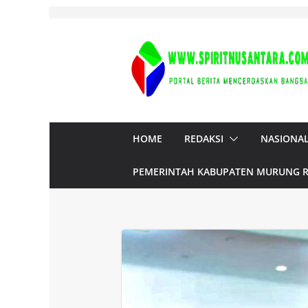
Skip
to
content
HOME
REDAKSI
NASIONA
PEMERINTAH KABUPATEN MURUNG 