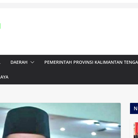
L
DAERAH
PEMERINTAH PROVINSI KALIMANTAN TENG
RAYA
N