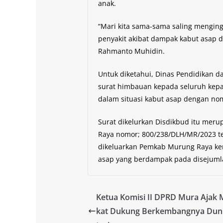
anak.
“Mari kita sama-sama saling mengin
penyakit akibat dampak kabut asap da
Rahmanto Muhidin.
Untuk diketahui, Dinas Pendidikan
surat himbauan kepada seluruh kepa
dalam situasi kabut asap dengan no
Surat dikelurkan Disdikbud itu meru
Raya nomor; 800/238/DLH/MR/2023 ter
dikeluarkan Pemkab Murung Raya ker
asap yang berdampak pada disejumla
Ketua Komisi II DPRD Mura Ajak
kat Dukung Berkembangnya Duni