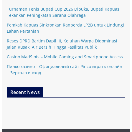
Turnamen Tenis Bupati Cup 2026 Dibuka, Bupati Kapuas
Tekankan Peningkatan Sarana Olahraga
Pemkab Kapuas Sinkronkan Ranperda LP2B untuk Lindungi
Lahan Pertanian
Reses DPRD Bartim Dapil III, Keluhan Warga Didominasi
Jalan Rusak, Air Bersih Hingga Fasilitas Publik
Casino MadSlots – Mobile Gaming and Smartphone Access
Пинко казино – Официальный сайт Pinco играть онлайн
| Зеркало и вход
Recent News