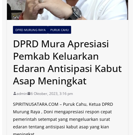
DPRD MURUNG RAYA
PURUK CAHU
DPRD Mura Apresiasi
Pemkab Keluarkan
Edaran Antisipasi Kabut
Asap Meningkat
admin
6 Oktober, 2023, 3:16 pm
SPIRITNUSATARA.COM – Puruk Cahu, Ketua DPRD
Murung Raya , Doni mengapresiasi respon cepat
pemerintah setempat yang mengeluarkan surat
edaran tentang antisipasi kabut asap yang kian
meningkat.