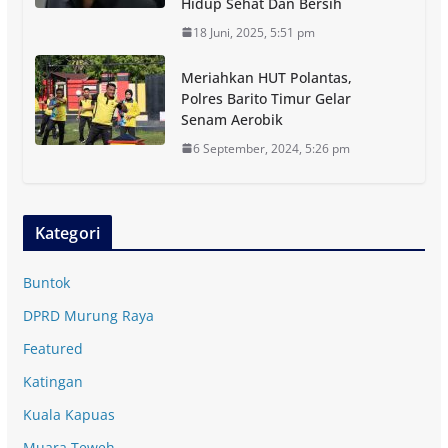
Hidup Sehat Dan Bersih
18 Juni, 2025, 5:51 pm
Meriahkan HUT Polantas,
Polres Barito Timur Gelar
Senam Aerobik
6 September, 2024, 5:26 pm
Kategori
Buntok
DPRD Murung Raya
Featured
Katingan
Kuala Kapuas
Muara Teweh