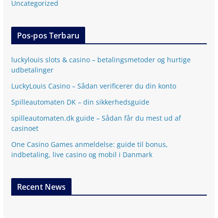
Uncategorized
Pos-pos Terbaru
luckylouis slots & casino – betalingsmetoder og hurtige
udbetalinger
LuckyLouis Casino – Sådan verificerer du din konto
Spilleautomaten DK – din sikkerhedsguide
spilleautomaten.dk guide – Sådan får du mest ud af
casinoet
One Casino Games anmeldelse: guide til bonus,
indbetaling, live casino og mobil i Danmark
Recent News