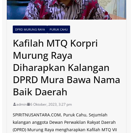
DPRD MURUNG RAYA
PURUK CAHU
Kafilah MTQ Korpri
Murung Raya
Diharapkan Kalangan
DPRD Mura Bawa Nama
Baik Daerah
admin
6 Oktober, 2023, 3:27 pm
SPIRITNUSANTARA.COM, Puruk Cahu, Sejumlah
kalangan anggota Dewan Perwakilan Rakyat Daerah
(DPRD) Murung Raya mengharapkan Kafilah MTQ VII