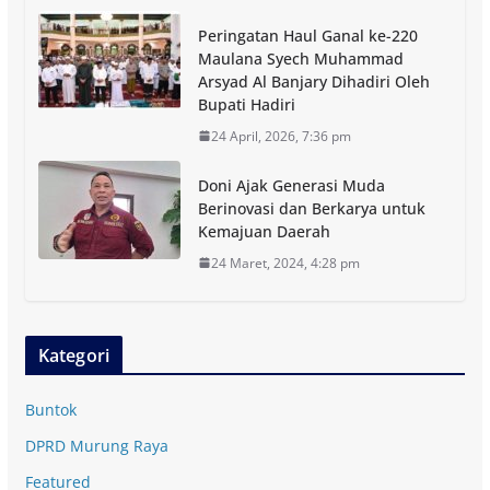
Peringatan Haul Ganal ke-220
Maulana Syech Muhammad
Arsyad Al Banjary Dihadiri Oleh
Bupati Hadiri
24 April, 2026, 7:36 pm
Doni Ajak Generasi Muda
Berinovasi dan Berkarya untuk
Kemajuan Daerah
24 Maret, 2024, 4:28 pm
Kategori
Buntok
DPRD Murung Raya
Featured