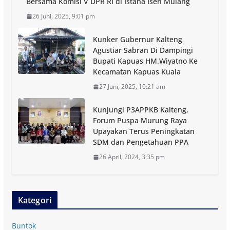
Bersama Komisi V DPR RI di Istana Isen Mulang
26 Juni, 2025, 9:01 pm
Kunker Gubernur Kalteng
Agustiar Sabran Di Dampingi
Bupati Kapuas HM.Wiyatno Ke
Kecamatan Kapuas Kuala
27 Juni, 2025, 10:21 am
Kunjungi P3APPKB Kalteng,
Forum Puspa Murung Raya
Upayakan Terus Peningkatan
SDM dan Pengetahuan PPA
26 April, 2024, 3:35 pm
Kategori
Buntok