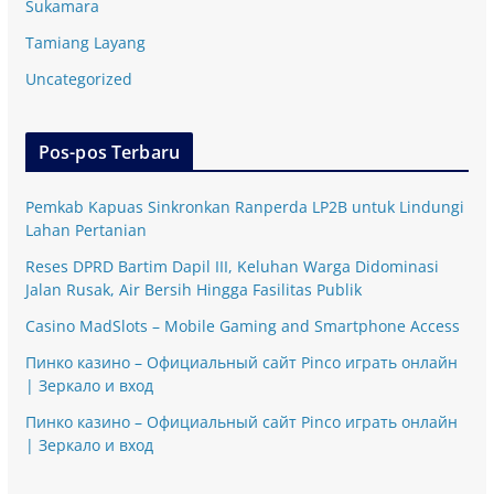
Sukamara
Tamiang Layang
Uncategorized
Pos-pos Terbaru
Pemkab Kapuas Sinkronkan Ranperda LP2B untuk Lindungi
Lahan Pertanian
Reses DPRD Bartim Dapil III, Keluhan Warga Didominasi
Jalan Rusak, Air Bersih Hingga Fasilitas Publik
Casino MadSlots – Mobile Gaming and Smartphone Access
Пинко казино – Официальный сайт Pinco играть онлайн
| Зеркало и вход
Пинко казино – Официальный сайт Pinco играть онлайн
| Зеркало и вход