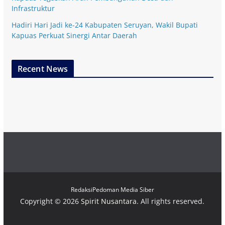
Infrastruktur
Hadiri Hari Jadi ke-24 Kabupaten Seruyan, Wakil Bupati
Kapuas Perkuat Sinergi Antar Daerah
Recent News
Redaksi
Pedoman Media Siber
Copyright © 2026
Spirit Nusantara
. All rights reserved.