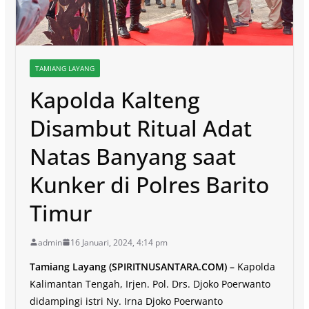
TAMIANG LAYANG
Kapolda Kalteng
Disambut Ritual Adat
Natas Banyang saat
Kunker di Polres Barito
Timur
admin
16 Januari, 2024, 4:14 pm
Tamiang Layang (SPIRITNUSANTARA.COM) –
Kapolda
Kalimantan Tengah, Irjen. Pol. Drs. Djoko Poerwanto
didampingi istri Ny. Irna Djoko Poerwanto