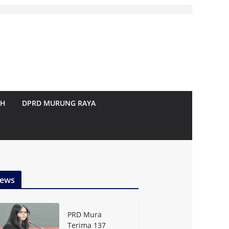
AH
DPRD MURUNG RAYA
ews
PRD Mura
Terima 137