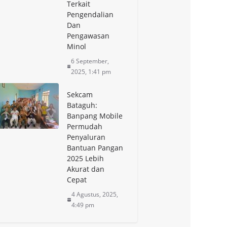
Terkait
Pengendalian
Dan
Pengawasan
Minol
6 September,
2025, 1:41 pm
Sekcam
Bataguh:
Banpang Mobile
Permudah
Penyaluran
Bantuan Pangan
2025 Lebih
Akurat dan
Cepat
4 Agustus, 2025,
4:49 pm