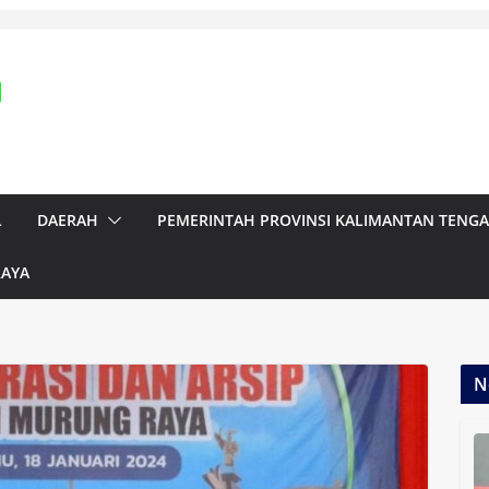
L
DAERAH
PEMERINTAH PROVINSI KALIMANTAN TENG
RAYA
N