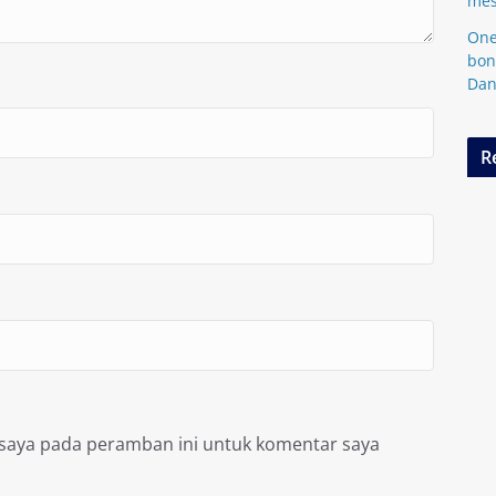
mes
One
bon
Da
R
 saya pada peramban ini untuk komentar saya