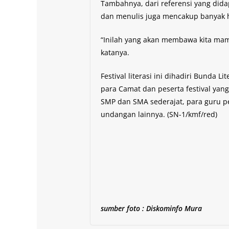
Tambahnya, dari referensi yang dida
dan menulis juga mencakup banyak hal,
“Inilah yang akan membawa kita mam
katanya.
Festival literasi ini dihadiri Bunda 
para Camat dan peserta festival yang 
SMP dan SMA sederajat, para guru p
undangan lainnya. (SN-1/kmf/red)
sumber foto : Diskominfo Mura