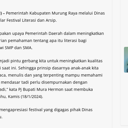
) –
Pemerintah Kabupaten Murung Raya melalui Dinas
 Festival Literasi dan Arsip.
upakan upaya Pemerintah Daerah dalam meningkatkan
n pemahaman tentang apa itu literasi bagi
swi SMP dan SMA.
enjadi pintu gerbang kita untuk meningkatkan kualitas
 saat ini. Sehingga prinsip dasarnya anak-anak kita
a, menulis dan yang terpenting mampu memahami
hal mendasar tadi perlu disempurnakan dengan
tadi,” kata Pj Bupati Mura Hermon saat membuka
ahu, Kamis (18/1/2024).
engapresiasi festival yang digagas pihak Dinas
u.