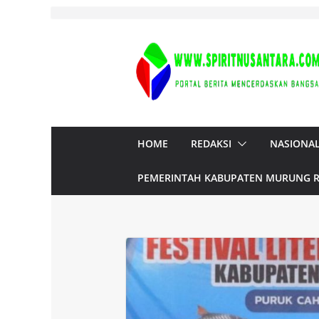
Skip
to
content
HOME
REDAKSI
NASIONA
PEMERINTAH KABUPATEN MURUNG 