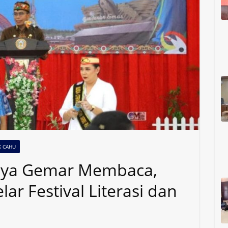
K CAHU
aya Gemar Membaca,
r Festival Literasi dan