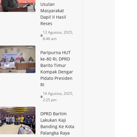
Usulan
Masyarakat
Dapil II Hasil
Reses
12 Agustus, 2025,
8:46 am
Paripurna HUT
ke-80 RI, DPRD
Barito Timur
Kompak Dengar
Pidato Presiden
RI
16 Agustus, 2025,
2:25 pm
DPRD Bartim
Lakukan Kaji
Banding Ke Kota
Palangka Raya