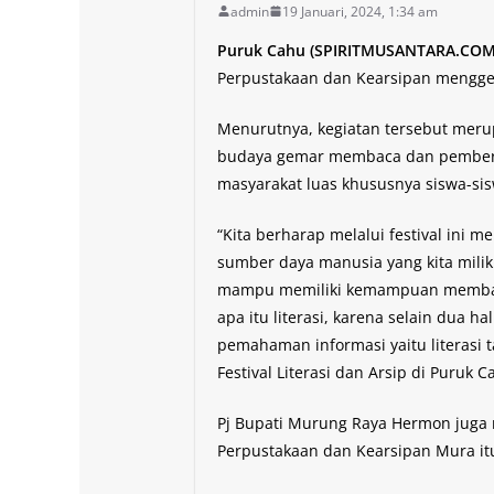
admin
19 Januari, 2024, 1:34 am
Puruk Cahu (SPIRITMUSANTARA.COM
Perpustakaan dan Kearsipan menggelar
Menurutnya, kegiatan tersebut mer
budaya gemar membaca dan pemberia
masyarakat luas khususnya siswa-si
“Kita berharap melalui festival ini m
sumber daya manusia yang kita miliki
mampu memiliki kemampuan membac
apa itu literasi, karena selain dua 
pemahaman informasi yaitu literasi 
Festival Literasi dan Arsip di Puruk C
Pj Bupati Murung Raya Hermon juga m
Perpustakaan dan Kearsipan Mura it