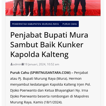
PEMERINTAH KABUPATEN MURUNG RAYA
PURUK CAHU
Penjabat Bupati Mura
Sambut Baik Kunker
Kapolda Kalteng
admin
19 Januari, 2024, 10:52 am
Puruk Cahu (SPIRITNUSANTARA.COM) –
Penjabat
atau Pj. Bupati Murung Raya (Mura), Hermon
menyambut kedatangan Kapolda Kalteng Irjen Pol.
Djoko Poerwanto dan Ketua Bhayangkari Ny. Irna
Djoko Poerwanto beserta rombongan di Mapolres
Murung Raya, Kamis (18/1/2024).