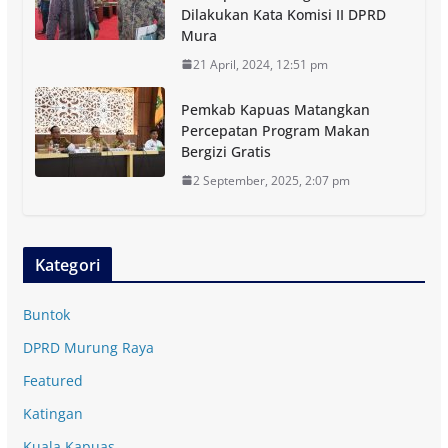
Dilakukan Kata Komisi II DPRD
Mura
21 April, 2024, 12:51 pm
Pemkab Kapuas Matangkan
Percepatan Program Makan
Bergizi Gratis
2 September, 2025, 2:07 pm
Kategori
Buntok
DPRD Murung Raya
Featured
Katingan
Kuala Kapuas