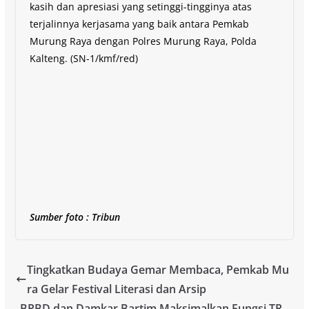
kasih dan apresiasi yang setinggi-tingginya atas
terjalinnya kerjasama yang baik antara Pemkab
Murung Raya dengan Polres Murung Raya, Polda
Kalteng. (SN-1/kmf/red)
Sumber foto : Tribun
Tingkatkan Budaya Gemar Membaca, Pemkab Mu
ra Gelar Festival Literasi dan Arsip
BPBD dan Damkar Bartim Maksimalkan Fungsi TR