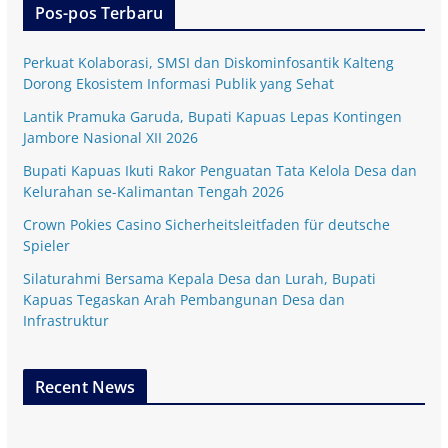
Pos-pos Terbaru
Perkuat Kolaborasi, SMSI dan Diskominfosantik Kalteng
Dorong Ekosistem Informasi Publik yang Sehat
Lantik Pramuka Garuda, Bupati Kapuas Lepas Kontingen
Jambore Nasional XII 2026
Bupati Kapuas Ikuti Rakor Penguatan Tata Kelola Desa dan
Kelurahan se-Kalimantan Tengah 2026
Crown Pokies Casino Sicherheitsleitfaden für deutsche
Spieler
Silaturahmi Bersama Kepala Desa dan Lurah, Bupati
Kapuas Tegaskan Arah Pembangunan Desa dan
Infrastruktur
Recent News