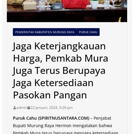
PEMERINTAH KABUPATEN MURUNG RAYA
PURUK CAHU
Jaga Keterjangkauan
Harga, Pemkab Mura
Juga Terus Berupaya
Jaga Ketersediaan
Pasokan Pangan
admin
22 Januari, 2024, 9:26 pm
Puruk Cahu (SPIRITNUSANTARA.COM)
– Penjabat
Bupati Murung Raya Hermon mengatakan bahwa
Pemkab Mura terus berupaya menjaga ketersediaan