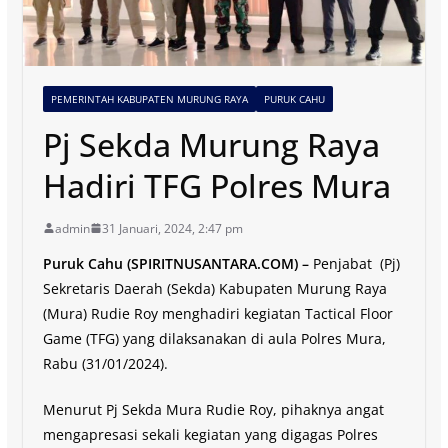
PEMERINTAH KABUPATEN MURUNG RAYA
PURUK CAHU
Pj Sekda Murung Raya
Hadiri TFG Polres Mura
admin
31 Januari, 2024, 2:47 pm
Puruk Cahu (SPIRITNUSANTARA.COM) –
Penjabat (Pj)
Sekretaris Daerah (Sekda) Kabupaten Murung Raya
(Mura) Rudie Roy menghadiri kegiatan Tactical Floor
Game (TFG) yang dilaksanakan di aula Polres Mura,
Rabu (31/01/2024).
Menurut Pj Sekda Mura Rudie Roy, pihaknya angat
mengapresasi sekali kegiatan yang digagas Polres