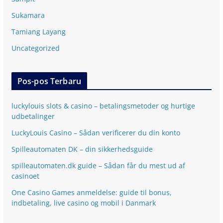
Sukamara
Tamiang Layang
Uncategorized
Pos-pos Terbaru
luckylouis slots & casino – betalingsmetoder og hurtige
udbetalinger
LuckyLouis Casino – Sådan verificerer du din konto
Spilleautomaten DK – din sikkerhedsguide
spilleautomaten.dk guide – Sådan får du mest ud af
casinoet
One Casino Games anmeldelse: guide til bonus,
indbetaling, live casino og mobil i Danmark